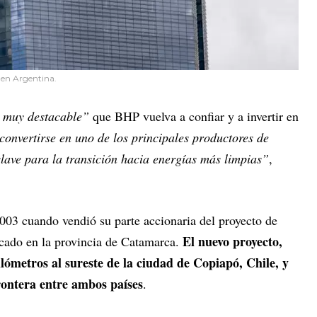
 en Argentina.
 muy destacable”
que BHP vuelva a confiar y a invertir en
convertirse en uno de los principales productores de
clave para la transición hacia energías más limpias”
,
2003 cuando vendió su parte accionaria del proyecto de
El nuevo proyecto,
cado en la provincia de Catamarca.
ilómetros al sureste de la ciudad de Copiapó, Chile, y
rontera entre ambos países
.