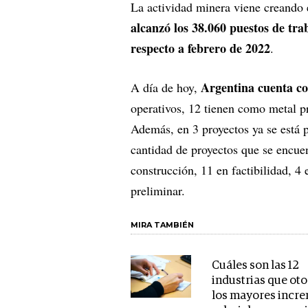
La actividad minera viene creando 
alcanzó los 38.060 puestos de tra
respecto a febrero de 2022
.
Argentina cuenta co
A día de hoy,
operativos, 12 tienen como metal pr
Además, en 3 proyectos ya se está 
cantidad de proyectos que se encue
construcción, 11 en factibilidad, 4
preliminar.
MIRA TAMBIÉN
Cuáles son las 12
industrias que ot
los mayores incr