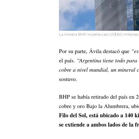
La minera BHP invierte casi US$ 80 millones
Por su parte, Ávila destacó que
“es
el país.
“Argentina tiene todo para 
cobre a nivel mundial, un mineral 
sostuvo.
BHP se había retirado del país en 
cobre y oro Bajo la Alumbrera, ubi
Filo del Sol, está ubicado a 140 k
se extiende a ambos lados de la f