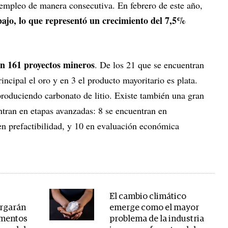
empleo de manera consecutiva. En febrero de este año,
bajo, lo que representó un crecimiento del 7,5%
n 161 proyectos mineros
. De los 21 que se encuentran
incipal el oro y en 3 el producto mayoritario es plata.
produciendo carbonato de litio. Existe también una gran
ntran en etapas avanzadas: 8 se encuentran en
 en prefactibilidad, y 10 en evaluación económica
El cambio climático
orgarán
emerge como el mayor
ementos
problema de la industria