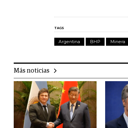
TAGS
Argentina
BHP
Minera
Más noticias