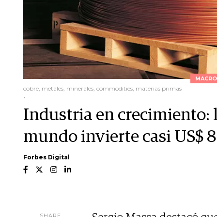
MACRO
cobre, metales, minerales, commodities, materias primas
.
Industria en crecimiento:
mundo invierte casi US$ 8
Forbes Digital
SHARE