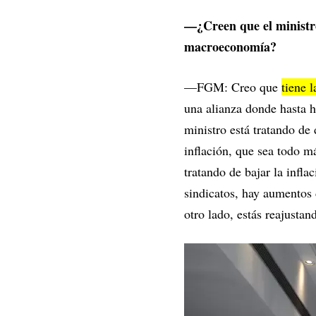
—¿Creen que el ministro
macroeconomía?
—FGM: Creo
que
tiene 
una alianza donde hasta 
ministro está tratando de 
inflación, que sea todo m
tratando de bajar la infla
sindicatos, hay aumentos d
otro lado, estás reajustan