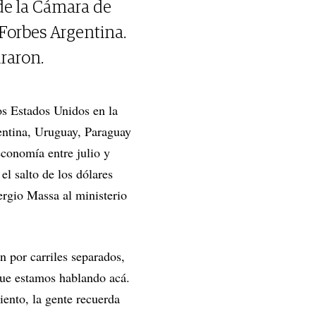
de la Cámara de
Forbes Argentina.
uraron.
s Estados Unidos en la
entina, Uruguay, Paraguay
economía entre julio y
el salto de los dólares
Sergio Massa al ministerio
n por carriles separados,
que estamos hablando acá.
iento, la gente recuerda