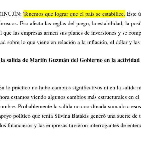
INUJÍN:
Tenemos que lograr que el país se estabilice.
Este ú
ruscos. Eso afecta las reglas del juego, la estabilidad, la pos
cil que las empresas armen sus planes de inversiones y se co
ad sobre lo que viene en relación a la inflación, el dólar y las
a salida de Martín Guzmán del Gobierno en la actividad 
ráctico no hubo cambios significativos ni en la salida ni 
hora estamos viendo algunos cambios más estructurales en el 
dumbre. Probablemente la salida no coordinada sumado a esos 
apoyo político que tenía Silvina Batakis generó una suerte de t
s financieros y las empresas tuvieron interrogantes de enten