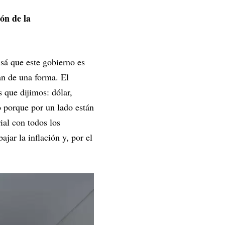
ón de la
sá que este gobierno es
an de una forma. El
s que dijimos: dólar,
o porque por un lado están
ial con todos los
ajar la inflación y, por el