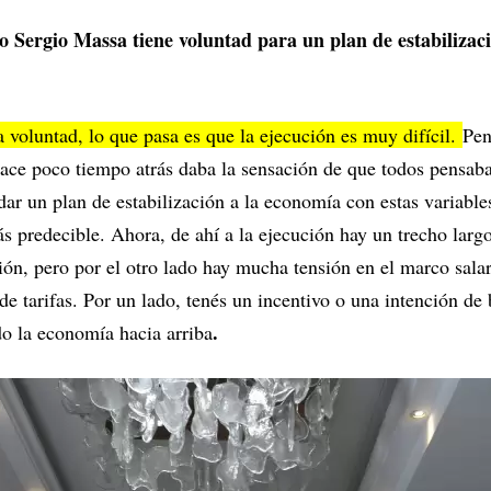
 Sergio Massa tiene voluntad para un plan de estabilizaci
la voluntad, lo que pasa es que la ejecución es muy difícil.
Pen
hace poco tiempo atrás daba la sensación de que todos pensab
dar un plan de estabilización a la economía con estas variable
ás predecible. Ahora, de ahí a la ejecución hay un trecho larg
ción, pero por el otro lado hay mucha tensión en el marco salar
e tarifas. Por un lado, tenés un incentivo o una intención de b
.
do la economía hacia arriba