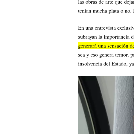
las obras de arte que dej
tenían mucha plata o no.
En una entrevista exclus
subrayan la importancia 
generará una sensación d
sea y eso genera temor, p
insolvencia del Estado, y