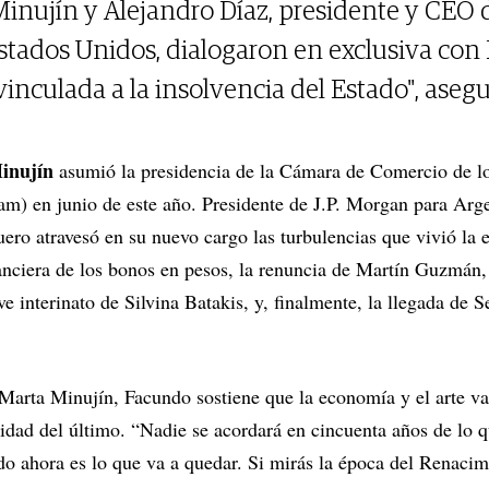
nujín y Alejandro Díaz, presidente y CEO 
stados Unidos, dialogaron en exclusiva con 
 vinculada a la insolvencia del Estado", aseg
inujín
asumió la presidencia de la Cámara de Comercio de lo
) en junio de este año. Presidente de J.P. Morgan para Arg
uero atravesó en su nuevo cargo las turbulencias que vivió la 
nanciera de los bonos en pesos, la renuncia de Martín Guzmán, 
ve interinato de Silvina Batakis, y, finalmente, la llegada de 
a Marta Minujín, Facundo sostiene que la economía y el arte va
lidad del último. “Nadie se acordará en cincuenta años de lo 
ndo ahora es lo que va a quedar. Si mirás la época del Renacim