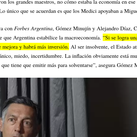
aron los grandes maestros, no cómo estaba la economía en ese
 Lo único que se acuerdan es que los Medici apoyaban a Migue
iva con
Forbes Argentina
, Gómez Minujín y Alejandro Díaz
de que Argentina estabilice la macroeconomía.
“Si se logra un
e mejora y habrá más inversión.
Al ser insolvente, el Estado a
ánico, miedo, incertidumbre. La inflación obviamente está mu
a que tiene que emitir más para solventarse”, asegura Gómez