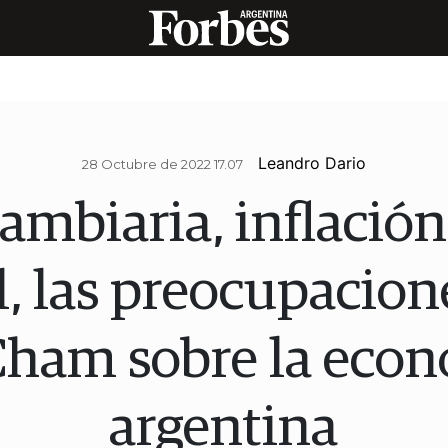
Leandro Dario
28 Octubre de 2022 17.07
ambiaria, inflación 
al, las preocupacion
am sobre la eco
argentina