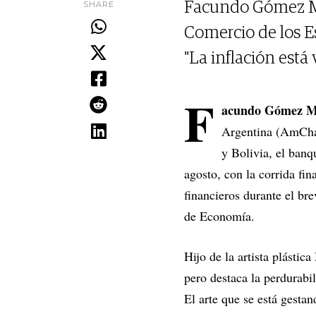
SHARE
Facundo Gómez Mi
Comercio de los E
"La inflación está
F
acundo Gómez M
Argentina (AmCham
y Bolivia, el banq
agosto, con la corrida fi
financieros durante el bre
de Economía.
Hijo de la artista plástic
pero destaca la perdurabi
El arte que se está gesta