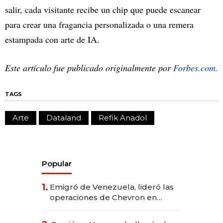
salir, cada visitante recibe un chip que puede escanear
para crear una fragancia personalizada o una remera
estampada con arte de IA.
Este artículo fue publicado originalmente por
Forbes.com.
TAGS
Arte
Dataland
Refik Anadol
Popular
1.
Emigró de Venezuela, lideró las
operaciones de Chevron en
EE.UU. y hoy es la única mujer
CEO en Vaca Muerta