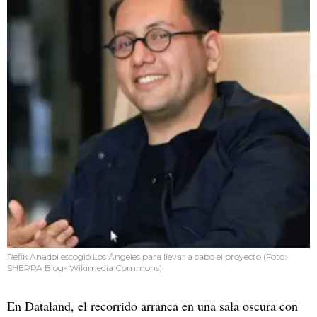
Refik Anadol escogió Los Ángeles para llevar a cabo el proyecto (Foto:
SHERPA Blog- Wikimedia Commons)
En Dataland, el recorrido arranca en una sala oscura con