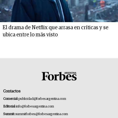
El drama de Netflix que arrasa en críticas y se
ubica entre lo más visto
Contactos
Comercial:
publicidad@forbesargentina.com
Editorial:
info@forbesargentina.com
Summit:
summitforbes@forbesargentina.com