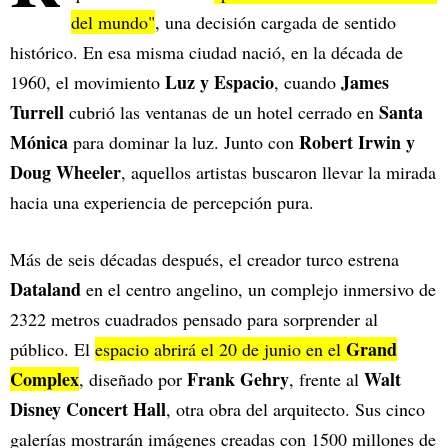
del mundo"
, una decisión cargada de sentido
histórico. En esa misma ciudad nació, en la década de
Luz y Espacio
James
1960, el movimiento
, cuando
Turrell
Santa
cubrió las ventanas de un hotel cerrado en
Mónica
Robert Irwin y
para dominar la luz. Junto con
Doug Wheeler
, aquellos artistas buscaron llevar la mirada
hacia una experiencia de percepción pura.
Más de seis décadas después, el creador turco estrena
Dataland
en el centro angelino, un complejo inmersivo de
2322 metros cuadrados pensado para sorprender al
Grand
público. El
espacio abrirá el 20 de junio en el
Complex
Frank Gehry
Walt
, diseñado por
, frente al
Disney Concert Hall
, otra obra del arquitecto. Sus cinco
galerías mostrarán imágenes creadas con 1500 millones de