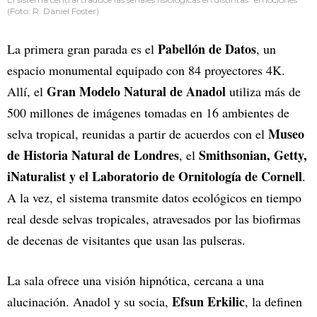
(Foto: R. Daniel Foster)
Pabellón de Datos
La primera gran parada es el
, un
espacio monumental equipado con 84 proyectores 4K.
Gran Modelo Natural de Anadol
Allí, el
utiliza más de
500 millones de imágenes tomadas en 16 ambientes de
Museo
selva tropical, reunidas a partir de acuerdos con el
de Historia Natural de Londres
Smithsonian, Getty,
, el
iNaturalist y el Laboratorio de Ornitología de Cornell
.
A la vez, el sistema transmite datos ecológicos en tiempo
real desde selvas tropicales, atravesados por las biofirmas
de decenas de visitantes que usan las pulseras.
La sala ofrece una visión hipnótica, cercana a una
Efsun Erkilic
alucinación. Anadol y su socia,
, la definen