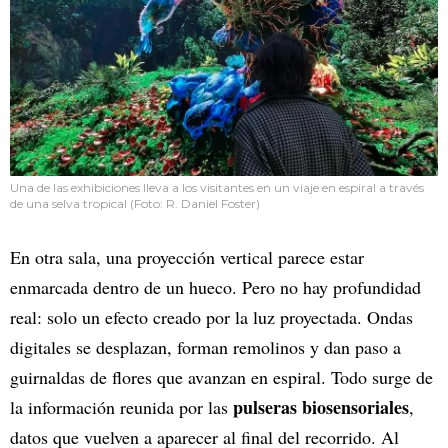
Una de las exhibiciones lleva a los visitantes en un viaje en espiral a través
de una selva tropical (Foto: R. Daniel Foster)
En otra sala, una proyección vertical parece estar
enmarcada dentro de un hueco. Pero no hay profundidad
real: solo un efecto creado por la luz proyectada. Ondas
digitales se desplazan, forman remolinos y dan paso a
guirnaldas de flores que avanzan en espiral. Todo surge de
pulseras biosensoriales
la información reunida por las
,
datos que vuelven a aparecer al final del recorrido. Al