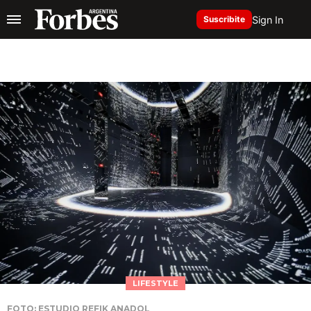
Sign In
Suscribite
LIFESTYLE
FOTO: ESTUDIO REFIK ANADOL