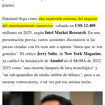
píxeles.
Dataland llega como
una expresión extrema del negocio
US$ 12.400
del entretenimiento inmersivo
, valuado en
Intel Market Research.
millones en 2025, según
En una
presentación previa, varios asistentes discutieron si las
piezas creadas con IA eran arte o apenas "datos que se ven
Jerry Saltz
New York Magazine
geniales". El crítico
, de
,
Anadol
ya calificó la instalación de
en el MoMA de 2022-
2023 como "una enorme lámpara de lava tecnológica" y
"un salvapantallas de medio millón de dólares", pese a su
enorme convocatoria, o tal vez por esa misma razón.