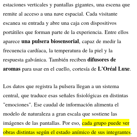
estaciones verticales y pantallas gigantes, una escena que
remite al acceso a una nave espacial. Cada visitante
escanea su entrada y abre una caja con dispositivos
portátiles que forman parte de la experiencia. Entre ellos
una pulsera biosensorial
aparece
, capaz de medir la
frecuencia cardíaca, la temperatura de la piel y la
difusores de
respuesta galvánica. También reciben
aromas
L'Oréal Luxe
para usar en el cuello, cortesía de
.
Los datos que registra la pulsera llegan a un sistema
central, que traduce esas señales fisiológicas en distintas
"emociones". Ese caudal de información alimenta el
modelo de naturaleza a gran escala que sostiene las
imágenes de las pantallas. Por eso,
cada grupo puede ver
obras distintas según el estado anímico de sus integrantes
.