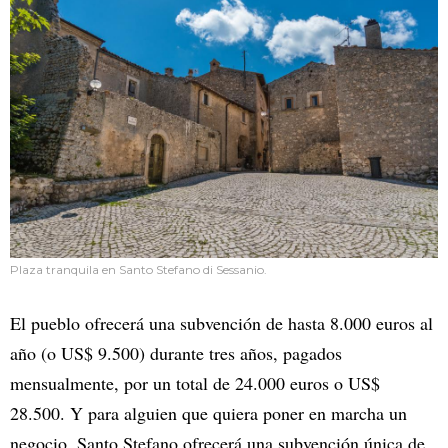
Plaza tranquila en Santo Stefano di Sessanio.
El pueblo ofrecerá una subvención de hasta 8.000 euros al
año (o US$ 9.500) durante tres años, pagados
mensualmente, por un total de 24.000 euros o US$
28.500. Y para alguien que quiera poner en marcha un
negocio, Santo Stefano ofrecerá una subvención única de