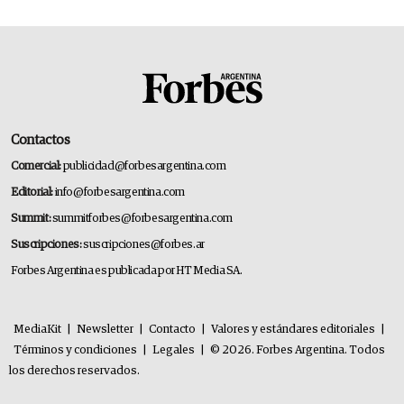
Contactos
Comercial:
publicidad@forbesargentina.com
Editorial:
info@forbesargentina.com
Summit:
summitforbes@forbesargentina.com
Suscripciones:
suscripciones@forbes.ar
Forbes Argentina es publicada por HT Media SA.
MediaKit
|
Newsletter
|
Contacto
|
Valores y estándares editoriales
|
Términos y condiciones
|
Legales
|
© 2026. Forbes Argentina. Todos
los derechos reservados.