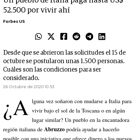
Un pueblo de Italia paga hasta US$
52.500 por vivir ahí
Forbes US
Desde que se abrieron las solicitudes el 15 de
octubre se postularon unas 1.500 personas.
Cuáles son las condiciones para ser
considerado.
26 Octubre de 2020 10.53
¿A
lguna vez soñaron con mudarse a Italia para
vivir bajo el sol de la Toscana o en algún
lugar similar? Un pueblo en la encantadora
Abruzzo
región italiana de
podría ayudar a hacerlo
posible con una iniciativa que ofrece dinero a los nuevos