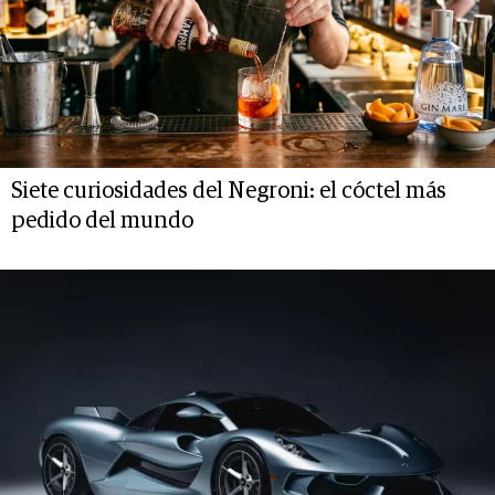
Siete curiosidades del Negroni: el cóctel más
pedido del mundo