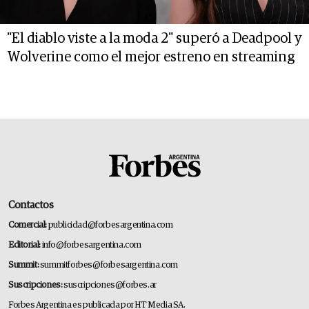
"El diablo viste a la moda 2" superó a Deadpool y
Wolverine como el mejor estreno en streaming
Contactos
Comercial:
publicidad@forbesargentina.com
Editorial:
info@forbesargentina.com
Summit:
summitforbes@forbesargentina.com
Suscripciones:
suscripciones@forbes.ar
Forbes Argentina es publicada por HT Media SA.