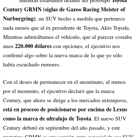
Toyota
mientras estábamos delante del prototipo
Century GRMN (siglas de Gazoo Racing Meister of
Nurburgring)
, un SUV hecho a medida que pertenece
nada menos que al ex presidente de Toyota, Akio Toyoda.
Mientras admirábamos el vehículo, que al parecer costaba
220.000 dólares
unos
con opciones, el ejecutivo nos
confirmó algo sobre la nueva marca de lo que yo sólo
había escuchado rumores.
Con el deseo de permanecer en el anonimato, al menos
por el momento, el ejecutivo declaró que la marca
Century, que ahora se dirige a los mercados extranjeros,
está en proceso de posicionarse por encima de Lexus
como la marca de ultralujo de Toyota
. El nuevo SUV
Century debutó en septiembre del año pasado, y este
prototipo GRMN es una versión extra especial de ese SUV