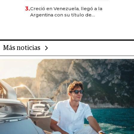
para fundar startups biotech
3.
Creció en Venezuela, llegó a la
Argentina con su título de
abogado y construyó un imperio
gastronómico que revoluciona
las marcas "fast premium"
Más noticias