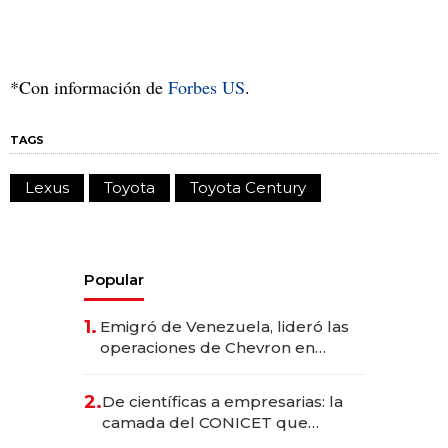
*Con información de
Forbes US
.
TAGS
Lexus
Toyota
Toyota Century
Popular
1.
Emigró de Venezuela, lideró las
operaciones de Chevron en
EE.UU. y hoy es la única mujer
CEO en Vaca Muerta
2.
De científicas a empresarias: la
camada del CONICET que
levantó más de US$ 40 millones