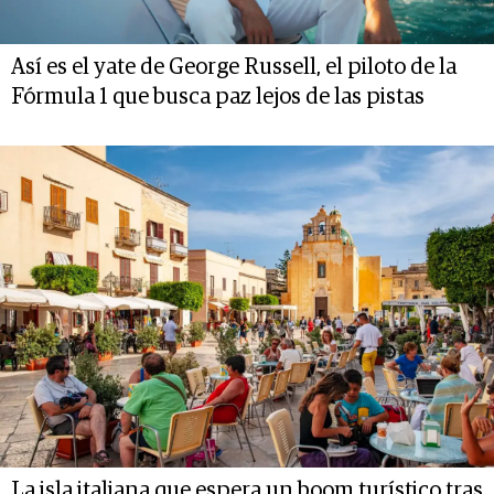
Así es el yate de George Russell, el piloto de la
Fórmula 1 que busca paz lejos de las pistas
La isla italiana que espera un boom turístico tras