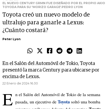
EL NUEVO CENTURY GRMN FUE DISEÑADO POR EL PROPIO AKIO
TOYODA PARA SU 'MORIZO GARAGE'.PEDRO LYON
Toyota creó un nuevo modelo de
ultralujo para ganarle a Lexus:
¿Cuánto costará?
Peter Lyon
En el Salón del Automóvil de Tokio, Toyota
presentó la marca Century para ubicarse por
encima de Lexus.
22 Enero de 2024 16.30
E
n el Salón del Automóvil de Tokio de la semana
Toyota
pasada, un ejecutivo de
soltó una bomba