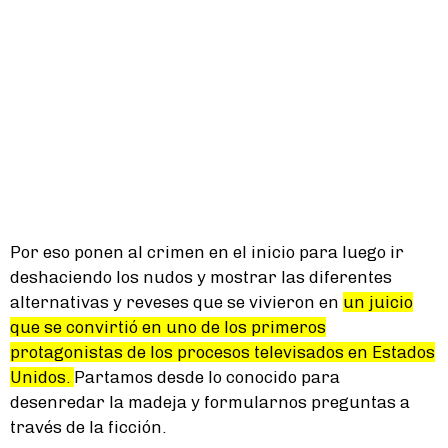
Por eso ponen al crimen en el inicio para luego ir
deshaciendo los nudos y mostrar las diferentes
alternativas y reveses que se vivieron en
un juicio
que se convirtió en uno de los primeros
protagonistas de los procesos televisados en Estados
Unidos.
Partamos desde lo conocido para
desenredar la madeja y formularnos preguntas a
través de la ficción.