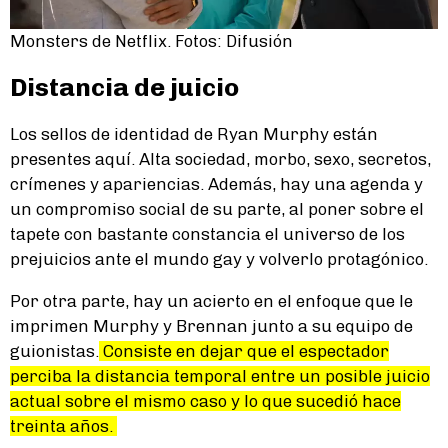
Monsters de Netflix. Fotos: Difusión
Distancia de juicio
Los sellos de identidad de Ryan Murphy están
presentes aquí. Alta sociedad, morbo, sexo, secretos,
crímenes y apariencias. Además, hay una agenda y
un compromiso social de su parte, al poner sobre el
tapete con bastante constancia el universo de los
prejuicios ante el mundo gay y volverlo protagónico.
Por otra parte, hay un acierto en el enfoque que le
imprimen Murphy y Brennan junto a su equipo de
guionistas.
Consiste en dejar que el espectador
perciba la distancia temporal entre un posible juicio
actual sobre el mismo caso y lo que sucedió hace
treinta años.