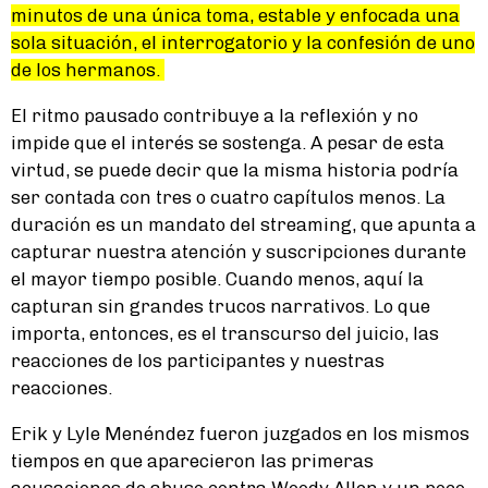
minutos de una única toma, estable y enfocada una
sola situación, el interrogatorio y la confesión de uno
de los hermanos.
El ritmo pausado contribuye a la reflexión y no
impide que el interés se sostenga. A pesar de esta
virtud, se puede decir que la misma historia podría
ser contada con tres o cuatro capítulos menos. La
duración es un mandato del streaming, que apunta a
capturar nuestra atención y suscripciones durante
el mayor tiempo posible. Cuando menos, aquí la
capturan sin grandes trucos narrativos. Lo que
importa, entonces, es el transcurso del juicio, las
reacciones de los participantes y nuestras
reacciones.
Erik y Lyle Menéndez fueron juzgados en los mismos
tiempos en que aparecieron las primeras
acusaciones de abuso contra Woody Allen y un poco