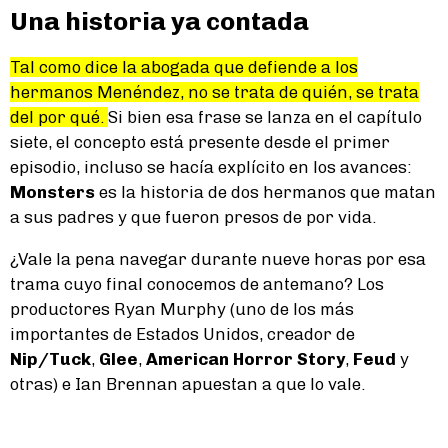
Una historia ya contada
Tal como dice la abogada que defiende a los
hermanos Menéndez, no se trata de quién, se trata
del por qué.
Si bien esa frase se lanza en el capítulo
siete, el concepto está presente desde el primer
episodio, incluso se hacía explícito en los avances:
Monsters
es la historia de dos hermanos que matan
a sus padres y que fueron presos de por vida.
¿Vale la pena navegar durante nueve horas por esa
trama cuyo final conocemos de antemano? Los
productores Ryan Murphy (uno de los más
importantes de Estados Unidos, creador de
Nip/Tuck
,
Glee
,
American Horror Story
,
Feud
y
otras) e Ian Brennan apuestan a que lo vale.