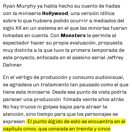
Ryan Murphy ya había hecho su cuento de hadas
con la miniserie
Hollywood
, una versión idílica
sobre lo que hubiera podido ocurrir a mediados del
siglo XX en un sistema en el que las minorías fueran
tomadas en cuenta. Con
Monsters
le permite al
espectador hacer su propia evaluación, propuesta
muy distinta a la que tuvo la primera temporada de
este proyecto, enfocada en el asesino serial Jeffrey
Dahmer.
En el vértigo de producción y consumo audiovisual,
se agradece un tratamiento tan pausado como el que
tiene esta miniserie. Desde ese punto de vista podría
parecer una producción filmada veinte años atrás.
No hay trucos ni golpes bajos para atraer la
atención, sino tiempo para que los personajes se
expresen.
El punto álgido de esto se encuentra en el
capítulo cinco, que consiste en treinta y cinco