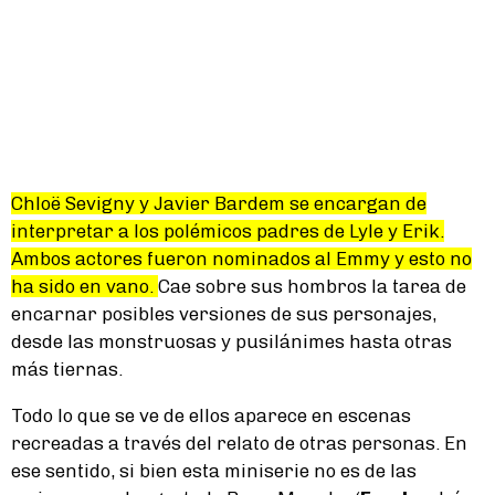
Chloë Sevigny y Javier Bardem se encargan de
interpretar a los polémicos padres de Lyle y Erik.
Ambos actores fueron nominados al Emmy y esto no
ha sido en vano.
Cae sobre sus hombros la tarea de
encarnar posibles versiones de sus personajes,
desde las monstruosas y pusilánimes hasta otras
más tiernas.
Todo lo que se ve de ellos aparece en escenas
recreadas a través del relato de otras personas. En
ese sentido, si bien esta miniserie no es de las