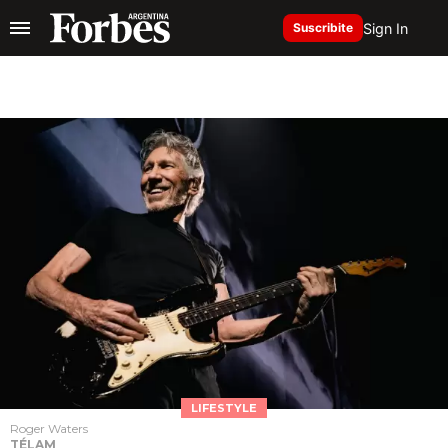
Sign In
Suscribite
LIFESTYLE
Roger Waters
TÉLAM