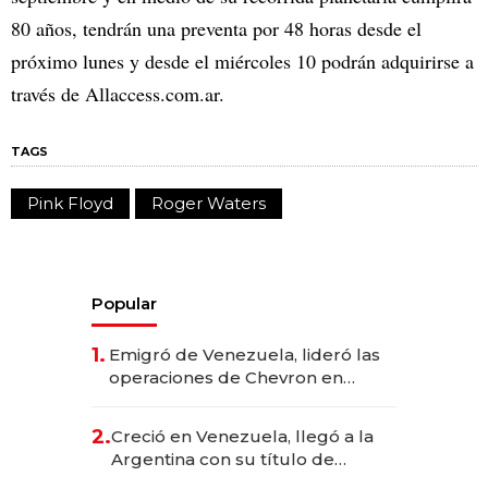
80 años, tendrán una preventa por 48 horas desde el
próximo lunes y desde el miércoles 10 podrán adquirirse a
través de Allaccess.com.ar.
TAGS
Pink Floyd
Roger Waters
Popular
1.
Emigró de Venezuela, lideró las
operaciones de Chevron en
EE.UU. y hoy es la única mujer
CEO en Vaca Muerta
2.
Creció en Venezuela, llegó a la
Argentina con su título de
abogado y construyó un imperio