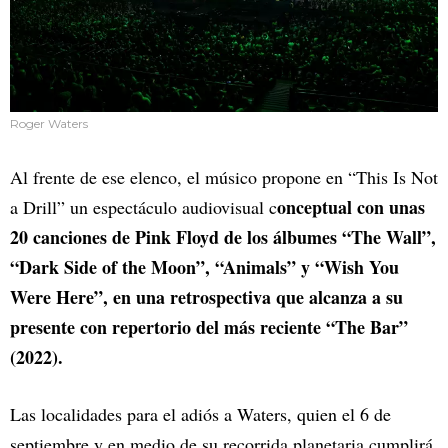
Roger Waters
Al frente de ese elenco, el músico propone en “This Is Not
onceptual con unas
a Drill” un espectáculo audiovisual c
20 canciones de Pink Floyd de los álbumes “The Wall”,
“Dark Side of the Moon”, “Animals” y “Wish You
Were Here”, en una retrospectiva que alcanza a su
presente con repertorio del más reciente “The Bar”
(2022).
Las localidades para el adiós a Waters, quien el 6 de
septiembre y en medio de su recorrida planetaria cumplirá