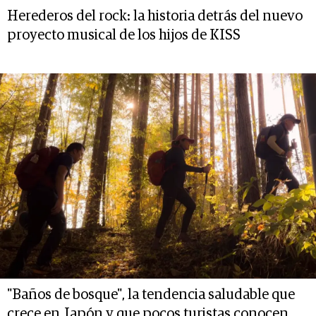
Herederos del rock: la historia detrás del nuevo
proyecto musical de los hijos de KISS
"Baños de bosque", la tendencia saludable que
crece en Japón y que pocos turistas conocen