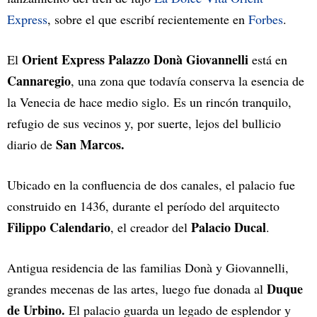
Express
, sobre el que escribí recientemente en
Forbes
.
Orient Express Palazzo Donà Giovannelli
El
está en
Cannaregio
, una zona que todavía conserva la esencia de
la Venecia de hace medio siglo. Es un rincón tranquilo,
refugio de sus vecinos y, por suerte, lejos del bullicio
San Marcos.
diario de
Ubicado en la confluencia de dos canales, el palacio fue
construido en 1436, durante el período del arquitecto
Filippo Calendario
Palacio Ducal
, el creador del
.
Antigua residencia de las familias Donà y Giovannelli,
Duque
grandes mecenas de las artes, luego fue donada al
de Urbino.
El palacio guarda un legado de esplendor y