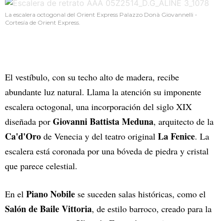
La escalera octogonal del Orient Express Palazzo Donà Giovannelli -
Cortesía de Orient Express.
El vestíbulo, con su techo alto de madera, recibe
abundante luz natural. Llama la atención su imponente
escalera octogonal, una incorporación del siglo XIX
Giovanni Battista Meduna
diseñada por
, arquitecto de la
Ca'd'Oro
La Fenice
de Venecia y del teatro original
. La
escalera está coronada por una bóveda de piedra y cristal
que parece celestial.
Piano Nobile
En el
se suceden salas históricas, como el
Salón de Baile Vittoria
, de estilo barroco, creado para la