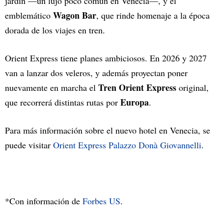
jardín —un lujo poco común en Venecia—, y el
Wagon Bar
emblemático
, que rinde homenaje a la época
dorada de los viajes en tren.
Orient Express tiene planes ambiciosos. En 2026 y 2027
van a lanzar dos veleros, y además proyectan poner
Tren Orient Express
nuevamente en marcha el
original,
Europa
que recorrerá distintas rutas por
.
Para más información sobre el nuevo hotel en Venecia, se
puede visitar
Orient Express Palazzo Donà Giovannelli
.
*Con información de
Forbes US
.