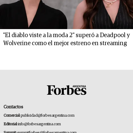
"El diablo viste a la moda 2" superó a Deadpool y
Wolverine como el mejor estreno en streaming
Contactos
Comercial:
publicidad@forbesargentina.com
Editorial:
info@forbesargentina.com
Summit:
summitforbes@forbesargentina.com