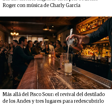
Roger con música de Charly García
Más allá del Pisco Sour: el revival del destilado
de los Andes y tres lugares para redescubrirlo