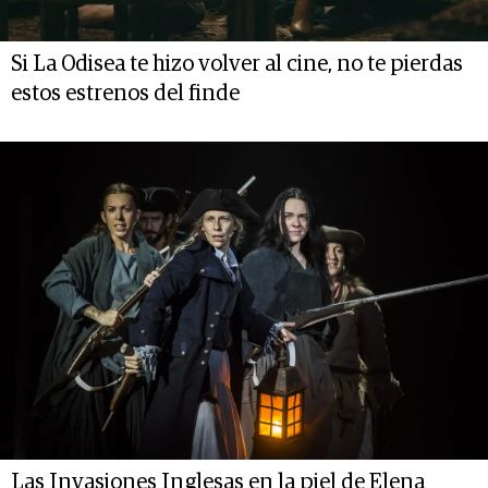
Si La Odisea te hizo volver al cine, no te pierdas
estos estrenos del finde
Las Invasiones Inglesas en la piel de Elena