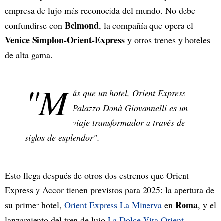
empresa de lujo más reconocida del mundo. No debe
Belmond
confundirse con
, la compañía que opera el
Venice Simplon-Orient-Express
y otros trenes y hoteles
de alta gama.
"M
ás que un hotel, Orient Express
Palazzo Donà Giovannelli es un
viaje transformador a través de
siglos de esplendor".
Esto llega después de otros dos estrenos que Orient
Express y Accor tienen previstos para 2025: la apertura de
Roma
su primer hotel,
Orient Express La Minerva
en
, y el
lanzamiento del tren de lujo
La Dolce Vita Orient