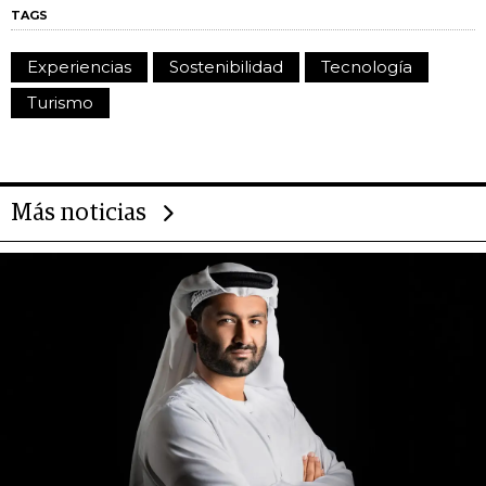
TAGS
Experiencias
Sostenibilidad
Tecnología
Turismo
Más noticias