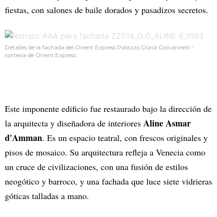
fiestas, con salones de baile dorados y pasadizos secretos.
Detalles de la fachada del Orient Express Palazzo Donà Giovannelli -
cortesía de Orient Express.
Este imponente edificio fue restaurado bajo la dirección de
Aline Asmar
la arquitecta y diseñadora de interiores
d'Amman
. Es un espacio teatral, con frescos originales y
pisos de mosaico. Su arquitectura refleja a Venecia como
un cruce de civilizaciones, con una fusión de estilos
neogótico y barroco, y una fachada que luce siete vidrieras
góticas talladas a mano.