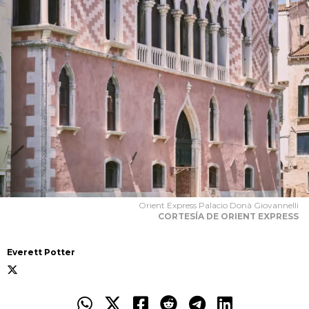
Orient Express Palacio Donà Giovannelli
CORTESÍA DE ORIENT EXPRESS
Everett Potter