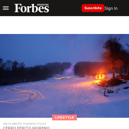
Sign In
Suscribite
LIFESTYLE
cerro perito moreno muro
CERRO PERITO MORENO