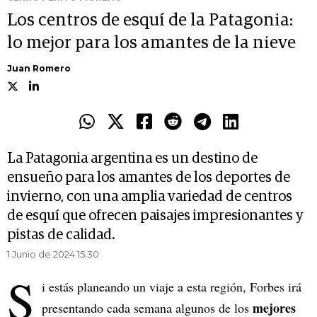
Los centros de esquí de la Patagonia:
lo mejor para los amantes de la nieve
Juan Romero
La Patagonia argentina es un destino de
ensueño para los amantes de los deportes de
invierno, con una amplia variedad de centros
de esquí que ofrecen paisajes impresionantes y
pistas de calidad.
1 Junio de 2024 15.30
S
i estás planeando un viaje a esta región, Forbes irá
mejores
presentando cada semana algunos de los