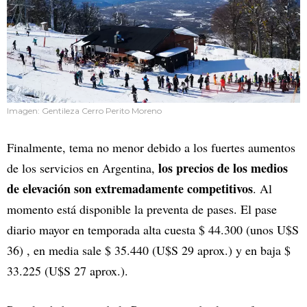
Imagen: Gentileza Cerro Perito Moreno
Finalmente, tema no menor debido a los fuertes aumentos
los precios de los medios
de los servicios en Argentina,
de elevación son extremadamente competitivos
. Al
momento está disponible la preventa de pases. El pase
diario mayor en temporada alta cuesta $ 44.300 (unos U$S
36) , en media sale $ 35.440 (U$S 29 aprox.) y en baja $
33.225 (U$S 27 aprox.).