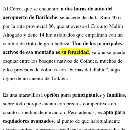
a dos horas de auto del
Al Cerro, que se encuentra
aeropuerto de Bariloche
, se accede desde la Ruta 40 o
por la ruta provincial 86, que atraviesa el Circuito Mallín
Ahogado y tiene 14 km asfaltados que empalman con un
Uno de los principales
camino de ripio de gran belleza.
activos de esa montaña es
su feracidad
, ya que se puede
esquiar entre los bosques nativos de Coihues, muchos de
ellos provistos de coihues con “barbas del diablo”, algo
digno de un cuento de Tolkien.
opción para principiantes y familias
Es una maravillosa
,
sobre todo porque cuenta con precios competitivos en
apto para
cuanto a medios de elevación. Pero además, es
esquiadores avanzados
, al punto de que habitualmente
vienen equipos europeos a realizar la contratemporada; de