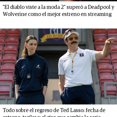
"El diablo viste a la moda 2" superó a Deadpool y
Wolverine como el mejor estreno en streaming
Todo sobre el regreso de Ted Lasso: fecha de