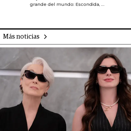
grande del mundo: Escondida, el
gigante chileno que exporta US$
14.000 millones anuales
Más noticias