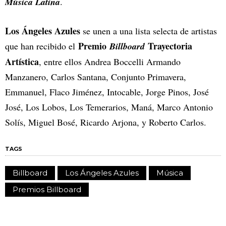
Música Latina
.
Los Ángeles Azules
se unen a una lista selecta de artistas
Premio
Trayectoria
que han recibido el
Billboard
Artística
, entre ellos Andrea Boccelli Armando
Manzanero, Carlos Santana, Conjunto Primavera,
Emmanuel, Flaco Jiménez, Intocable, Jorge Pinos, José
José, Los Lobos, Los Temerarios, Maná, Marco Antonio
Solís, Miguel Bosé, Ricardo Arjona, y Roberto Carlos.
TAGS
Billboard
Los Ángeles Azules
Música
Premios Billboard