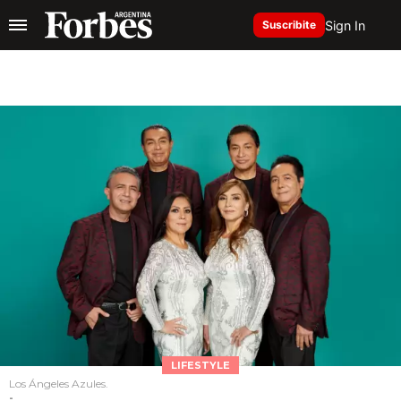
Sign In
Suscribite
LIFESTYLE
Los Ángeles Azules.
-