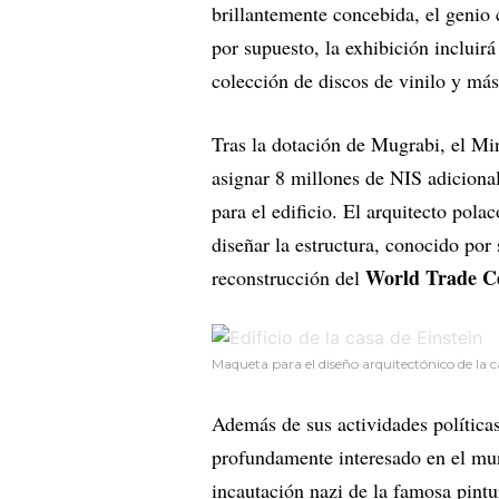
brillantemente concebida, el genio 
por supuesto, la exhibición incluir
colección de discos de vinilo y más
Tras la dotación de Mugrabi, el Mi
asignar 8 millones de NIS adicional
para el edificio. El arquitecto pol
diseñar la estructura, conocido por 
World Trade C
reconstrucción del
Maqueta para el diseño arquitectónico de l
Además de sus actividades política
profundamente interesado en el mun
incautación nazi de la famosa pint