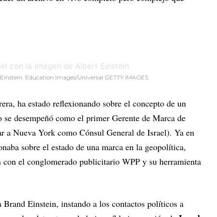
ert Einstein. Education Images/Universal GETTY IMAGES
rera, ha estado reflexionando sobre el concepto de un
o se desempeñó como el primer Gerente de Marca de
esar a Nueva York como Cónsul General de Israel). Ya en
onaba sobre el estado de una marca en la geopolítica,
n con el conglomerado publicitario WPP y su herramienta
 Brand Einstein, instando a los contactos políticos a