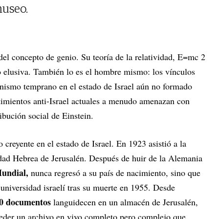
museo.
del concepto de genio. Su teoría de la relatividad, E=mc 2
 elusiva. También lo es el hombre mismo: los vínculos
onismo temprano en el estado de Israel aún no formado
ntimientos anti-Israel actuales a menudo amenazan con
ribución social de Einstein.
 creyente en el estado de Israel. En 1923 asistió a la
dad Hebrea de Jerusalén. Después de huir de la Alemania
undial,
nunca regresó a su país de nacimiento, sino que
 universidad israelí tras su muerte en 1955. Desde
00 documentos
languidecen en un almacén de Jerusalén,
ceder un archivo en vivo completo pero complejo que