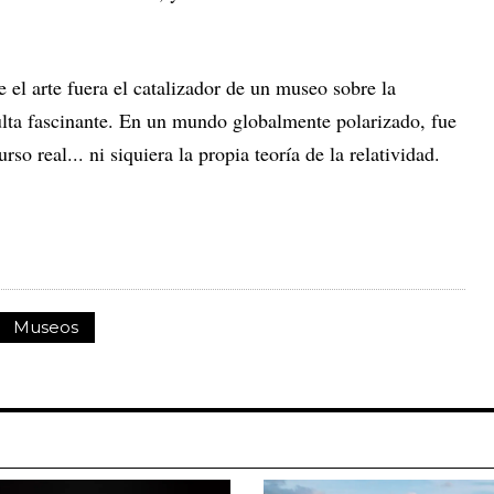
e el arte fuera el catalizador de un museo sobre la
lta fascinante. En un mundo globalmente polarizado, fue
rso real... ni siquiera la propia teoría de la relatividad.
Museos