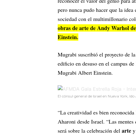
reconocer el valor del genio para at
pero nunca pudo hacer que la idea
sociedad con el multimillonario col
obras de arte de Andy Warhol de
Einstein.
Mugrabi suscribió el proyecto de l
edificio en desuso en el campus de
Mugrabi Albert Einstein.
El cónsul general de Israel en Nueva York, Id
“La creatividad es bien reconocida
Aharoni desde Israel. “Las mentes 
arte
será sobre la celebración del
y