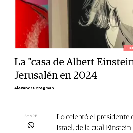
LIF
La "casa de Albert Einstei
Jerusalén en 2024
Alexandra Bregman
SHARE
Lo celebró el presidente 
Israel, de la cual Einste