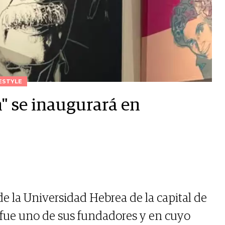
ESTYLE
n" se inaugurará en
de la Universidad Hebrea de la capital de
in fue uno de sus fundadores y en cuyo