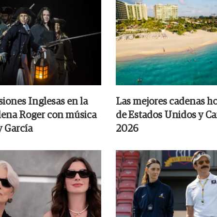
siones Inglesas en la
Las mejores cadenas ho
Elena Roger con música
de Estados Unidos y C
y García
2026