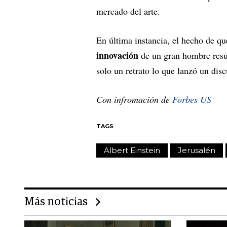
mercado del arte.
En última instancia, el hecho de qu
innovación
de un gran hombre resu
solo un retrato lo que lanzó un discu
Con infromación de
Forbes US
TAGS
Albert Einstein
Jerusalén
Más noticias