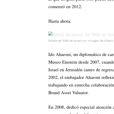
comenzó en 2012.
Hasta ahora.
Billete de 1968 de Israel con imagen de Alb
Ido Aharoni, un diplomático de car
Museo Einstein desde 2007, cuand
Israel en Jerusalén (antes de regr
2002, el embajador Aharoni reflexi
trabajando en estrecha colaboració
Brand Asset Valuator.
En 2008, dedicó especial atención a