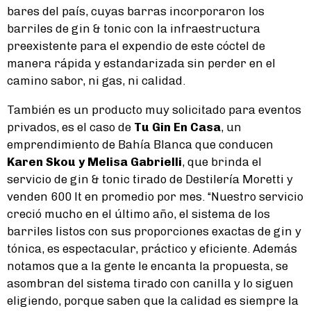
bares del país, cuyas barras incorporaron los
barriles de gin & tonic con la infraestructura
preexistente para el expendio de este cóctel de
manera rápida y estandarizada sin perder en el
camino sabor, ni gas, ni calidad.
También es un producto muy solicitado para eventos
privados, es el caso de
Tu Gin En Casa
, un
emprendimiento de Bahía Blanca que conducen
Karen Skou y Melisa Gabrielli
, que brinda el
servicio de gin & tonic tirado de Destilería Moretti y
venden 600 lt en promedio por mes. “Nuestro servicio
creció mucho en el último año, el sistema de los
barriles listos con sus proporciones exactas de gin y
tónica, es espectacular, práctico y eficiente. Además
notamos que a la gente le encanta la propuesta, se
asombran del sistema tirado con canilla y lo siguen
eligiendo, porque saben que la calidad es siempre la