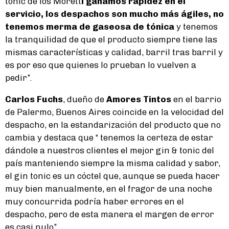
tonic de los Morett
i ganamos rapidez en el
servicio, los despachos son mucho más ágiles, no
tenemos merma de gaseosa de tónica
y tenemos
la tranquilidad de que el producto siempre tiene las
mismas características y calidad, barril tras barril y
es por eso que quienes lo prueban lo vuelven a
pedir”.
Carlos Fuchs
, dueño de
Amores Tintos
en el barrio
de Palermo, Buenos Aires coincide en la velocidad del
despacho, en la estandarización del producto que no
cambia y destaca que “ tenemos la certeza de estar
dándole a nuestros clientes el mejor gin & tonic del
país manteniendo siempre la misma calidad y sabor,
el gin tonic es un cóctel que, aunque se pueda hacer
muy bien manualmente, en el fragor de una noche
muy concurrida podría haber errores en el
despacho, pero de esta manera el margen de error
es casi nulo”.