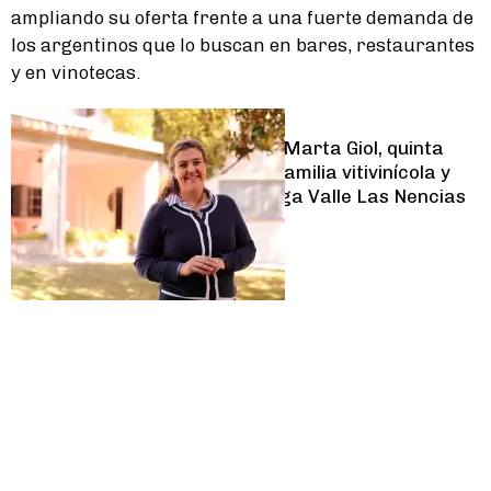
ampliando su oferta frente a una fuerte demanda de
los argentinos que lo buscan en bares, restaurantes
y en vinotecas.
Lifestyle
Quién es María Marta Giol, quinta
generación de familia vitivinícola y
líder de la Bodega Valle Las Nencias