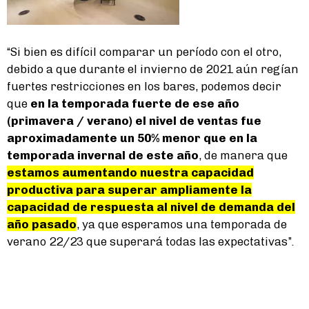
“Si bien es difícil comparar un período con el otro,
debido a que durante el invierno de 2021 aún regían
fuertes restricciones en los bares, podemos decir
que
en la temporada fuerte de ese año
(primavera / verano) el nivel de ventas fue
aproximadamente un 50% menor que en la
temporada invernal de este año
, de manera que
estamos aumentando nuestra capacidad
productiva para superar ampliamente la
capacidad de respuesta al nivel de demanda del
año pasado
, ya que esperamos una temporada de
verano 22/23 que superará todas las expectativas”.