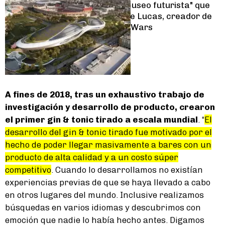
Cómo será el "museo futurista" que
proyecta George Lucas, creador de
la saga de Star Wars
A fines de 2018, tras un exhaustivo trabajo de
investigación y desarrollo de producto, crearon
el primer gin & tonic tirado a escala mundial
. “
El
desarrollo del gin & tonic tirado fue motivado por el
hecho de poder llegar masivamente a bares con un
producto de alta calidad y a un costo súper
competitivo
. Cuando lo desarrollamos no existían
experiencias previas de que se haya llevado a cabo
en otros lugares del mundo. Inclusive realizamos
búsquedas en varios idiomas y descubrimos con
emoción que nadie lo había hecho antes. Digamos