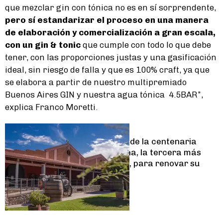
que mezclar gin con tónica no es en sí sorprendente,
pero sí estandarizar el proceso en una manera
de elaboración y comercialización a gran escala,
con un gin & tonic
que cumple con todo lo que debe
tener, con las proporciones justas y una gasificación
ideal, sin riesgo de falla y que es 100% craft, ya que
se elabora a partir de nuestro multipremiado
Buenos Aires GIN y nuestra agua tónica 4.5BAR”,
explica Franco Moretti.
Lifestyle
Cómo es el plan de la centenaria
bodega Graffigna, la tercera más
antigua del país, para renovar su
imagen