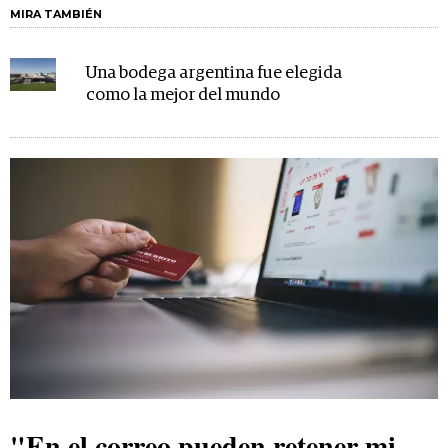
MIRA TAMBIÉN
Una bodega argentina fue elegida
como la mejor del mundo
"En el correo pueden retener mi