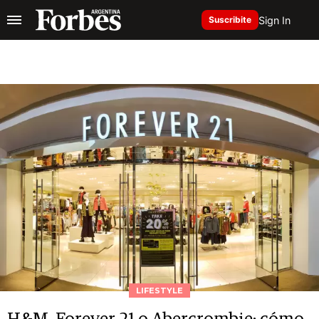
Sign In
Suscribite
LIFESTYLE