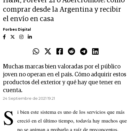
H&M, Forever 21 o Abercrombie: cómo
comprar desde la Argentina y recibir
el envío en casa
Forbes Digital
Muchas marcas bien valoradas por el público
joven no operan en el país. Cómo adquirir estos
productos del exterior y qué hay que tener en
cuenta.
24 Septiembre de 2021 19.21
S
i bien este sistema es uno de los servicios que más
creció en el último tiempo, todavía hay muchos que
no se animan a probarlo a raíz de preconceptos.