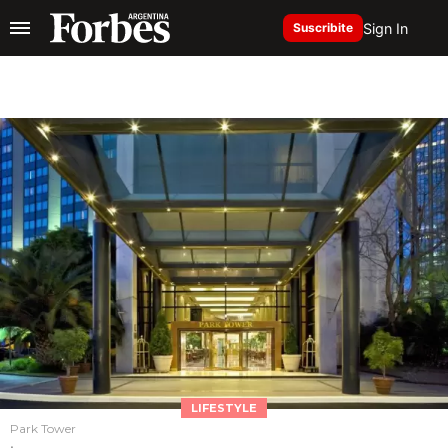
Sign In
Suscribite
LIFESTYLE
Park Tower
.