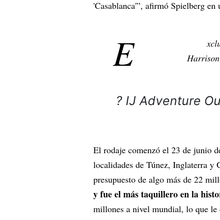
'Casablanca'”, afirmó Spielberg en 
E
xcl
Harrison 
? IJ Adventure O
El rodaje comenzó el 23 de junio d
localidades de Túnez, Inglaterra y 
presupuesto de algo más de 22 mill
y fue el más taquillero en la hi
millones a nivel mundial, lo que le 