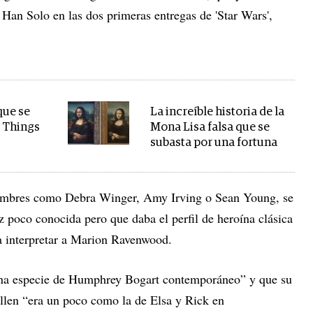
Han Solo en las dos primeras entregas de 'Star Wars',
que se
La increíble historia de la
 Things
Mona Lisa falsa que se
subasta por una fortuna
nombres como Debra Winger, Amy Irving o Sean Young, se
z poco conocida pero que daba el perfil de heroína clásica
ra interpretar a Marion Ravenwood.
una especie de Humphrey Bogart contemporáneo” y que su
Allen “era un poco como la de Elsa y Rick en