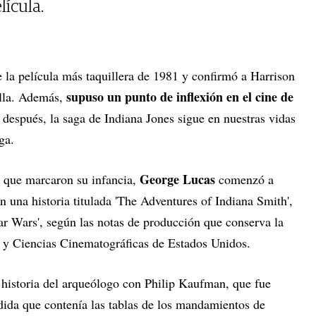
lícula.
e la película más taquillera de 1981 y confirmó a Harrison
supuso un punto de inflexión en el cine de
lla. Además,
 después, la saga de Indiana Jones sigue en nuestras vidas
ga.
George Lucas
n que marcaron su infancia,
comenzó a
n una historia titulada 'The Adventures of Indiana Smith',
tar Wars', según las notas de producción que conserva la
 y Ciencias Cinematográficas de Estados Unidos.
a historia del arqueólogo con Philip Kaufman, que fue
rdida que contenía las tablas de los mandamientos de