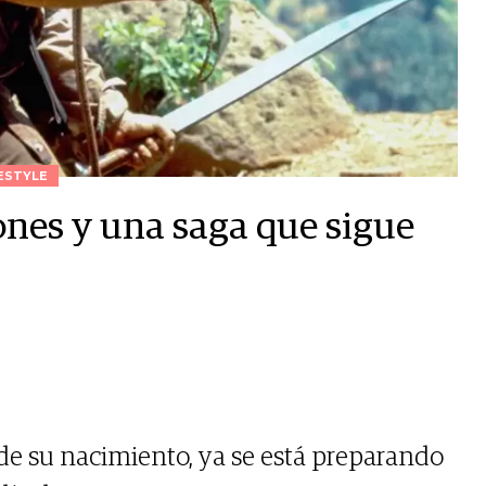
ESTYLE
nes y una saga que sigue
e su nacimiento, ya se está preparando