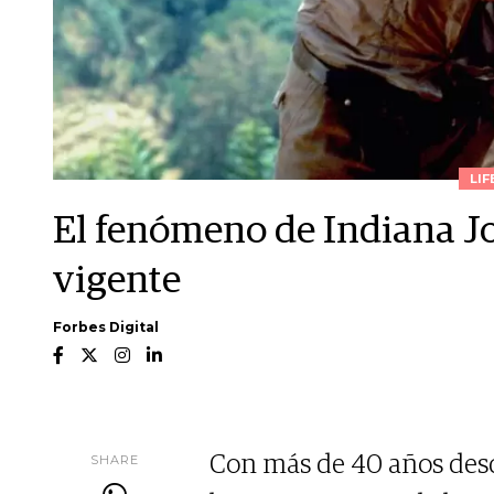
LIF
El fenómeno de Indiana Jo
vigente
Forbes Digital
SHARE
Con más de 40 años desd