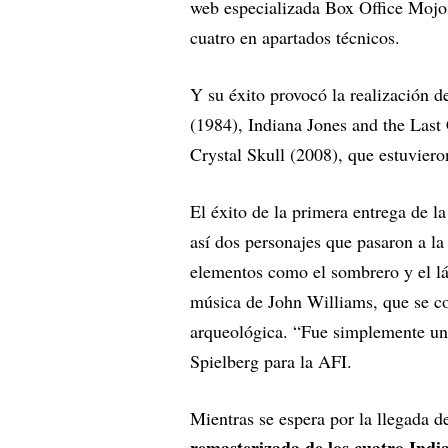
web especializada Box Office Mojo.
cuatro en apartados técnicos.
Y su éxito provocó la realización 
(1984), Indiana Jones and the Last
Crystal Skull (2008), que estuviero
El éxito de la primera entrega de l
así dos personajes que pasaron a la 
elementos como el sombrero y el l
música de John Williams, que se con
arqueológica. “Fue simplemente una
Spielberg para la AFI.
Mientras se espera por la llegada de
remasterizada de los cuatro Indi