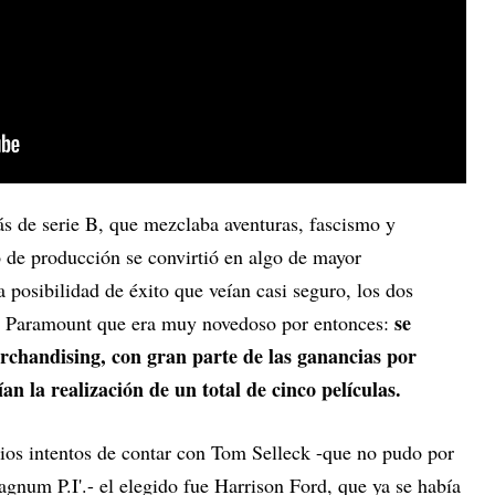
ás de serie B, que mezclaba aventuras, fascismo y
o de producción se convirtió en algo de mayor
a posibilidad de éxito que veían casi seguro, los dos
se
on Paramount que era muy novedoso por entonces:
chandising, con gran parte de las ganancias por
an la realización de un total de cinco películas.
rios intentos de contar con Tom Selleck -que no pudo por
gnum P.I'.- el elegido fue Harrison Ford, que ya se había