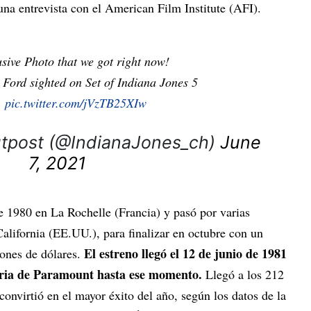
una entrevista con el American Film Institute (AFI).
usive Photo that we got right now!
Ford sighted on Set of Indiana Jones 5
pic.twitter.com/jVzTB25XIw
utpost (@IndianaJones_ch)
June
7, 2021
e 1980 en La Rochelle (Francia) y pasó por varias
California (EE.UU.), para finalizar en octubre con un
El estreno llegó el 12 de junio de 1981
ones de dólares.
storia de Paramount hasta ese momento.
Llegó a los 212
convirtió en el mayor éxito del año, según los datos de la