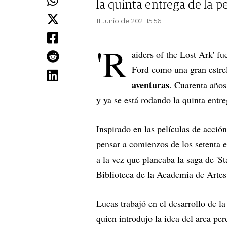
la quinta entrega de la pe
11 Junio de 2021 15.56
'R
aiders of the Lost Ark' fu
Ford como una gran estre
aventuras
. Cuarenta años
y ya se está rodando la quinta entre
Inspirado en las películas de acció
pensar a comienzos de los setenta e
a la vez que planeaba la saga de 'S
Biblioteca de la Academia de Artes
Lucas trabajó en el desarrollo de l
quien introdujo la idea del arca pe