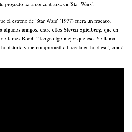
te proyecto para concentrarse en 'Star Wars'.
ue el estreno de 'Star Wars' (1977) fuera un fracaso,
Steven Spielberg
 a algunos amigos, entre ellos
, que en
lm de James Bond. “Tengo algo mejor que eso. Se llama
 la historia y me comprometí a hacerla en la playa”, contó