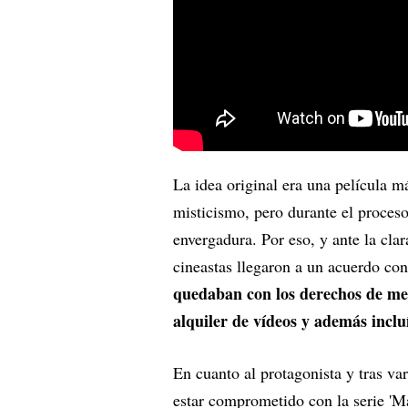
La idea original era una película m
misticismo, pero durante el proces
envergadura. Por eso, y ante la clar
cineastas llegaron a un acuerdo c
quedaban con los derechos de mer
alquiler de vídeos y además incluí
En cuanto al protagonista y tras va
estar comprometido con la serie 'Ma