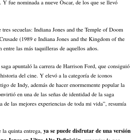
 Y fue nominada a nueve Óscar, de los que se llevó
de tres secuelas: Indiana Jones and the Temple of Doom
 Crusade (1989 e Indiana Jones and the Kingdom of the
n entre las más taquilleras de aquellos años.
a saga apuntaló la carrera de Harrison Ford, que consiguió
historia del cine. Y elevó a la categoría de iconos
átigo de Indy, además de hacer enormemente popular la
virtió en una de las señas de identidad de la saga
 de las mejores experiencias de toda mi vida”, resumía
ya se puede disfrutar de una versión
 la quinta entrega,
ana Jones en Ultra Alta Definición
, supervisada por