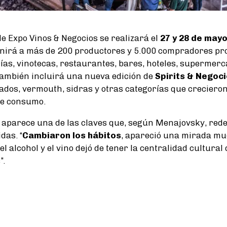
de Expo Vinos & Negocios se realizará el
27 y 28 de mayo
nirá a más de 200 productores y 5.000 compradores pro
rías, vinotecas, restaurantes, bares, hoteles, supermerc
También incluirá una nueva edición de
Spirits & Negoc
lados, vermouth, sidras y otras categorías que crecieron
de consumo.
 aparece una de las claves que, según Menajovsky, rede
das. “
Cambiaron los hábitos
, apareció una mirada m
 alcohol y el vino dejó de tener la centralidad cultural
”.