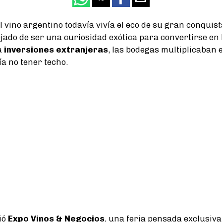
l vino argentino todavía vivía el eco de su gran conquista
jado de ser una curiosidad exótica para convertirse en
a
inversiones extranjeras
, las bodegas multiplicaban e
a no tener techo.
ió
Expo Vinos & Negocios
, una feria pensada exclusiv