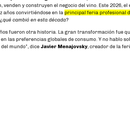
 venden y construyen el negocio del vino. Este 2026, el
z años convirtiéndose en la
principal feria profesional d
¿qué cambió en esta década?
años fueron otra historia. La gran transformación fue qu
 en las preferencias globales de consumo. Y no hablo s
 del mundo”, dice
Javier Menajovsky
, creador de la fe