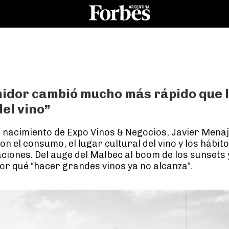
midor cambió mucho más rápido que 
del vino”
l nacimiento de Expo Vinos & Negocios, Javier Mena
 el consumo, el lugar cultural del vino y los hábito
iones. Del auge del Malbec al boom de los sunsets y
r qué “hacer grandes vinos ya no alcanza”.