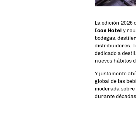
La edición 2026 
Icon Hotel
y reu
bodegas, destile
distribuidores. 
dedicado a desti
nuevos hábitos 
Y justamente ahí
global de las bebi
moderada sobre el
durante décadas