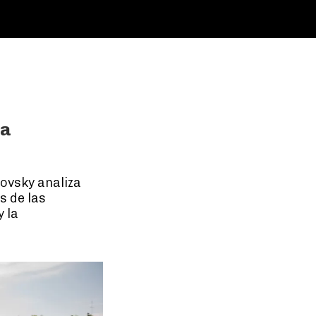
la
jovsky analiza
s de las
 la