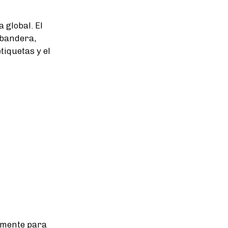
 global. El
 bandera,
tiquetas y el
amente para