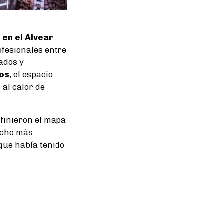
 en el Alvear
fesionales entre
ados y
ios
, el espacio
 al calor de
finieron el mapa
ucho más
 que había tenido