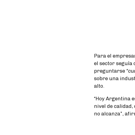
Para el empresa
el sector seguía
preguntarse
“cu
sobre una indust
alto.
“Hoy Argentina 
nivel de calidad,
no alcanza”, afi