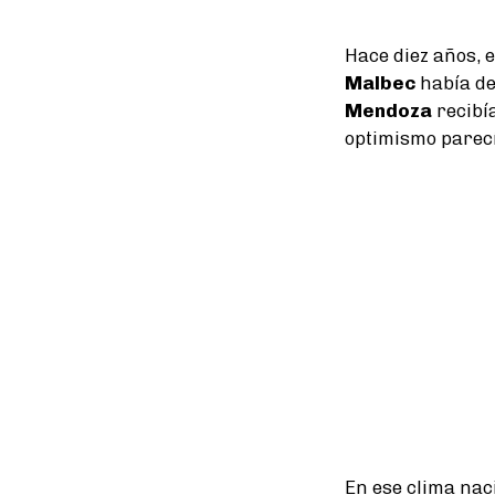
Hace diez años, e
Malbec
había de
Mendoza
recibí
optimismo parecí
En ese clima nac