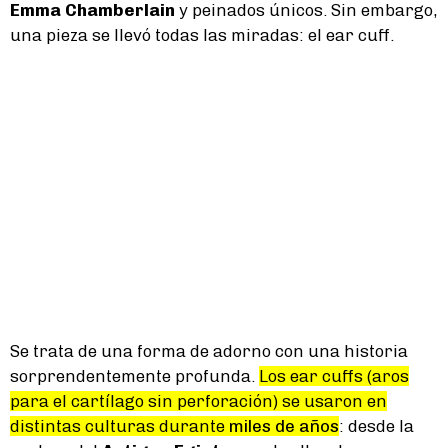
Emma Chamberlain
y peinados únicos. Sin embargo,
una pieza se llevó todas las miradas: el ear cuff.
Se trata de una forma de adorno con una historia
sorprendentemente profunda.
Los ear cuffs (aros
para el cartílago sin perforación) se usaron en
distintas culturas durante
miles de años
: desde la