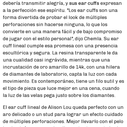
debería transmitir alegría, y
sus ear cuffs
expresan
a la perfección ese espíritu. "Los ear cuffs son una
forma divertida de probar el look de múltiples
perforaciones sin hacerse ninguna, lo que los
convierte en una manera fácil y de bajo compromiso
de jugar con el estilo personal", dijo Chemla. Su ear
cuff lineal cumple esa promesa con una presencia
escultórica y segura. La resina transparente le da
una cualidad casi ingrávida, mientras que una
incrustación de oro amarillo de 14k, con una hilera
de diamantes de laboratorio, capta la luz con cada
movimiento. Es contemporáneo, tiene un filo sutil y es
el tipo de pieza que luce mejor en una cena, cuando
la luz de las velas pega justo sobre los diamantes.
El ear cuff lineal de Alison Lou queda perfecto con un
aro delicado o un stud para lograr un efecto cuidado
de múltiples perforaciones. Mejor llevarlo con el pelo