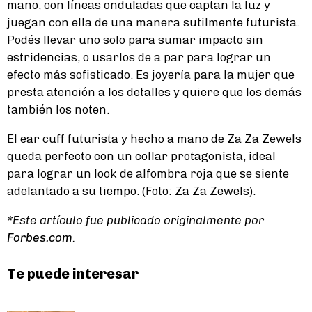
mano, con líneas onduladas que captan la luz y
juegan con ella de una manera sutilmente futurista.
Podés llevar uno solo para sumar impacto sin
estridencias, o usarlos de a par para lograr un
efecto más sofisticado. Es joyería para la mujer que
presta atención a los detalles y quiere que los demás
también los noten.
El ear cuff futurista y hecho a mano de Za Za Zewels
queda perfecto con un collar protagonista, ideal
para lograr un look de alfombra roja que se siente
adelantado a su tiempo. (Foto: Za Za Zewels).
*Este artículo fue publicado originalmente por
Forbes.com
.
Te puede interesar