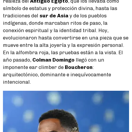
realeza del
Antiguo Egipto
, que los llevaba como
símbolo de estatus y protección divina, hasta las
tradiciones del
sur de Asia
y de los pueblos
indígenas, donde marcaban ritos de paso, la
conexión espiritual y la identidad tribal. Hoy,
evolucionaron hasta convertirse en una pieza que se
mueve entre la alta joyería y la expresión personal.
En la alfombra roja, las pruebas están a la vista. El
año pasado,
Colman Domingo
llegó con un
imponente ear climber de
Boucheron
:
arquitectónico, dominante e inequívocamente
intencional.