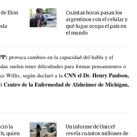
 de Elon
Cuántas horas pasan los
argentinos con el celular y
esla
qué lugar ocupa el país en
el mundo
APP
) provoca cambios en la capacidad del habla y el
adas suelen tener dificultades para formar pensamientos o
CNN el Dr. Henry Paulson,
ece Willis, según declaró a la
Centro de la Enfermedad de Alzheimer de Michigan,
l
eció la
Un informe de Unicef
ch, quien
revela cuántos millones de