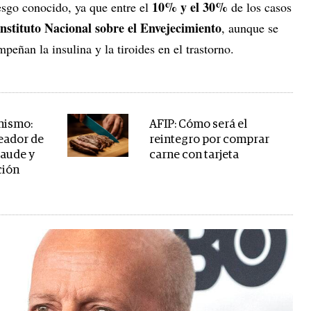
10% y el 30%
iesgo conocido, ya que entre el
de los casos
Instituto Nacional sobre el Envejecimiento
, aunque se
peñan la insulina y la tiroides en el trastorno.
nismo:
AFIP: Cómo será el
reador de
reintegro por comprar
raude y
carne con tarjeta
ción