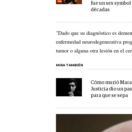
fue un sex symbol
décadas
"Dado que su diagnóstico es demenc
enfermedad neurodegenerativa progr
tumor o alguna otra lesión en el cer
MIRA TAMBIÉN
Cómo murió Marad
Justicia dio un pa
para que se sepa