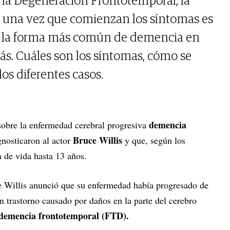
 la Degeneración Frontotemporal, la
 una vez que comienzan los síntomas es
 es la forma más común de demencia en
s. Cuáles son los síntomas, cómo se
os diferentes casos.
demencia
 sobre la enfermedad cerebral progresiva
Bruce Willis
gnosticaron al actor
y que, según los
a de vida hasta 13 años.
uce Willis anunció que su enfermedad había progresado de
n trastorno causado por daños en la parte del cerebro
demencia frontotemporal (FTD).