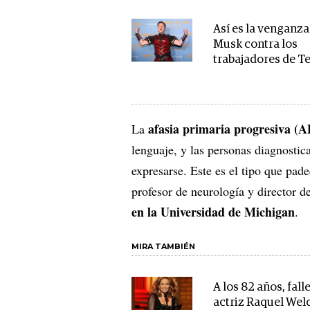
Así es la venganza
Musk contra los
trabajadores de T
afasia primaria progresiva (
La
lenguaje, y las personas diagnostic
expresarse. Este es el tipo que pad
profesor de neurología y director de
en la Universidad de Michigan
.
MIRA TAMBIÉN
A los 82 años, fall
actriz Raquel Wel