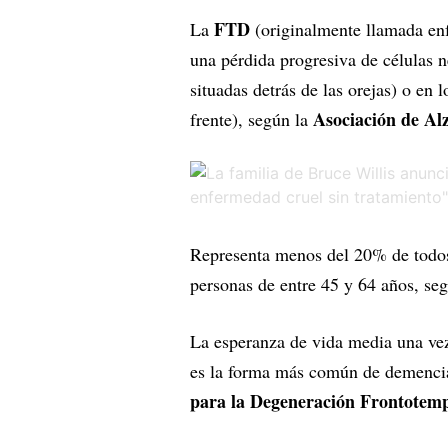
FTD
La
(originalmente llamada en
una pérdida progresiva de células n
situadas detrás de las orejas) o en l
Asociación de Al
frente), según la
Representa menos del 20% de todos
personas de entre 45 y 64 años, s
La esperanza de vida media una ve
es la forma más común de demencia
para la Degeneración Frontotem