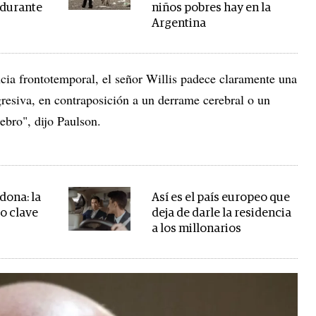
 durante
niños pobres hay en la
Argentina
ia frontotemporal, el señor Willis padece claramente una
esiva, en contraposición a un derrame cerebral o un
ebro", dijo Paulson.
ona: la
Así es el país europeo que
so clave
deja de darle la residencia
a los millonarios