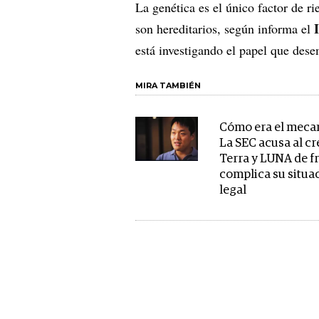
La genética es el único factor de r
son hereditarios, según informa el
está investigando el papel que desem
MIRA TAMBIÉN
Cómo era el meca
La SEC acusa al c
Terra y LUNA de f
complica su situa
legal