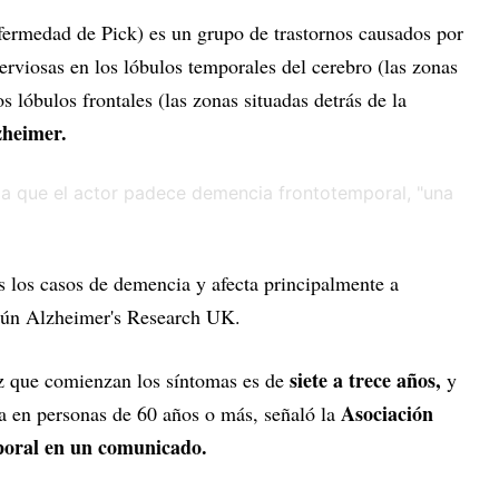
fermedad de Pick) es un grupo de trastornos causados por
erviosas en los lóbulos temporales del cerebro (las zonas
os lóbulos frontales (las zonas situadas detrás de la
zheimer.
 los casos de demencia y afecta principalmente a
egún Alzheimer's Research UK.
siete a trece años,
z que comienzan los síntomas es de
y
Asociación
 en personas de 60 años o más, señaló la
poral en un comunicado.