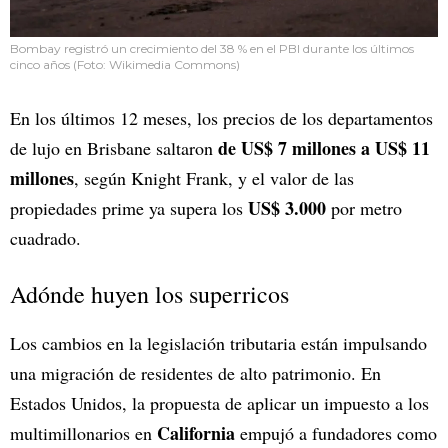
Bombay registró un crecimiento del 38 % en el PBI durante los últimos
cinco años (Foto: Wikimedia Commons)
En los últimos 12 meses, los precios de los departamentos
de
US$ 7 millones a US$ 11
de lujo en Brisbane saltaron
millones
, según Knight Frank, y el valor de las
US$ 3.000
propiedades prime ya supera los
por metro
cuadrado.
Adónde huyen los superricos
Los cambios en la legislación tributaria están impulsando
una migración de residentes de alto patrimonio. En
Estados Unidos, la propuesta de aplicar un impuesto a los
California
multimillonarios en
empujó a fundadores como