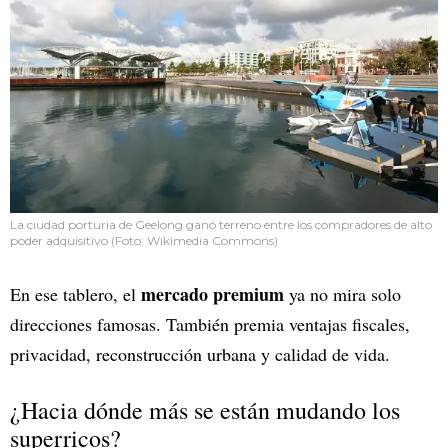
La ciudad porturia de Geelong ganó terreno entre los compradores de alto
poder adquisitivo (Foto: Wikimedia Commons)
mercado premium
En ese tablero, el
ya no mira solo
direcciones famosas. También premia ventajas fiscales,
privacidad, reconstrucción urbana y calidad de vida.
¿Hacia dónde más se están mudando los
superricos?