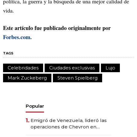
política, la guerra y la búsqueda de una mejor calidad de
vida.
Este artículo fue publicado originalmente por
Forbes.com
.
TAGS
Celebridades
Ciudades exclusivas
Lujo
Mark Zuckeberg
Steven Spielberg
Popular
1.
Emigró de Venezuela, lideró las
operaciones de Chevron en
EE.UU. y hoy es la única mujer