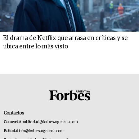
El drama de Netflix que arrasa en críticas y se
ubica entre lo más visto
Contactos
Comercial:
publicidad@forbesargentina.com
Editorial:
info@forbesargentina.com