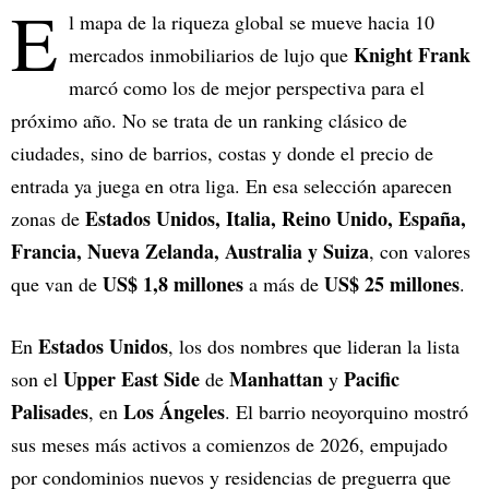
E
l mapa de la riqueza global se mueve hacia 10
Knight Frank
mercados inmobiliarios de lujo que
marcó como los de mejor perspectiva para el
próximo año. No se trata de un ranking clásico de
ciudades, sino de barrios, costas y donde el precio de
entrada ya juega en otra liga. En esa selección aparecen
Estados Unidos, Italia, Reino Unido, España,
zonas de
Francia, Nueva Zelanda, Australia y Suiza
, con valores
US$ 1,8 millones
US$ 25 millones
que van de
a más de
.
Estados Unidos
En
, los dos nombres que lideran la lista
Upper East Side
Manhattan
Pacific
son el
de
y
Palisades
Los Ángeles
, en
. El barrio neoyorquino mostró
sus meses más activos a comienzos de 2026, empujado
por condominios nuevos y residencias de preguerra que