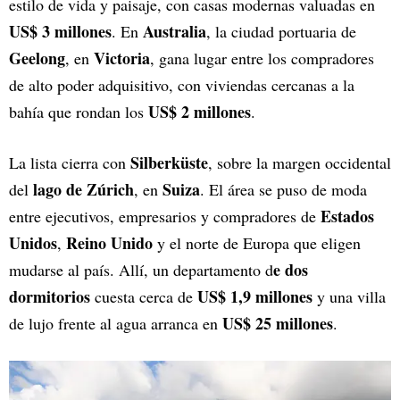
estilo de vida y paisaje, con casas modernas valuadas en
US$ 3 millones
Australia
. En
, la ciudad portuaria de
Geelong
Victoria
, en
, gana lugar entre los compradores
de alto poder adquisitivo, con viviendas cercanas a la
US$ 2 millones
bahía que rondan los
.
Silberküste
La lista cierra con
, sobre la margen occidental
lago de Zúrich
Suiza
del
, en
. El área se puso de moda
Estados
entre ejecutivos, empresarios y compradores de
Unidos
Reino Unido
,
y el norte de Europa que eligen
e dos
mudarse al país. Allí, un departamento d
dormitorios
US$ 1,9 millones
cuesta cerca de
y una villa
US$ 25 millones
de lujo frente al agua arranca en
.