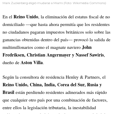
Mark Zuckerberg eligió mudarse a Miami (Foto: Wikimedia Commons)
Reino Unido
En el
, la eliminación del estatus fiscal de no
domiciliado —que hasta ahora permitía que los residentes
no ciudadanos pagaran impuestos británicos solo sobre las
ganancias obtenidas dentro del país— provocó la salida de
John
multimillonarios como el magnate naviero
Fredriksen, Christian Angermayer y Nassef Sawiris
,
Aston Villa
dueño de
.
Según la consultora de residencia Henley & Partners, el
Reino Unido, China, India, Corea del Sur, Rusia y
Brasil
están perdiendo residentes adinerados más rápido
que cualquier otro país por una combinación de factores,
entre ellos la legislación tributaria, la inestabilidad