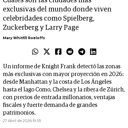
Cuáles son las ciudades más
exclusivas del mundo donde viven
celebridades como Spielberg,
Zuckerberg y Larry Page
Mary Whitfill Roeloffs
Un informe de Knight Frank detectó las zonas
más exclusivas con mayor proyección en 2026:
desde Manhattan y la costa de Los Ángeles
hasta el lago Como, Chelsea y la ribera de Zúrich,
con precios de entrada millonarios, ventajas
fiscales y fuerte demanda de grandes
patrimonios.
27 Abril de 2026 19.55