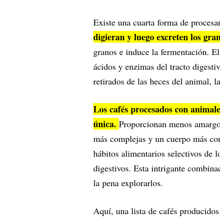
Existe una cuarta forma de procesa
digieran y luego excreten los gran
granos e induce la fermentación. El
ácidos y enzimas del tracto digesti
retirados de las heces del animal, l
Los cafés procesados con animal
única.
Proporcionan menos amargor 
más complejas y un cuerpo más comp
hábitos alimentarios selectivos de 
digestivos. Esta intrigante combina
la pena explorarlos.
Aquí, una lista de cafés producidos