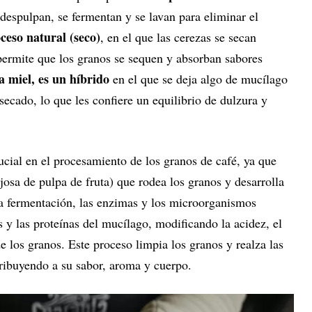
e despulpan, se fermentan y se lavan para eliminar el
ceso natural (seco)
, en el que las cerezas se secan
e permite que los granos se sequen y absorban sabores
a miel, es un híbrido
en el que se deja algo de mucílago
 secado, lo que les confiere un equilibrio de dulzura y
ucial en el procesamiento de los granos de café, ya que
osa de pulpa de fruta) que rodea los granos y desarrolla
la fermentación, las enzimas y los microorganismos
y las proteínas del mucílago, modificando la acidez, el
de los granos. Este proceso limpia los granos y realza las
ntribuyendo a su sabor, aroma y cuerpo.