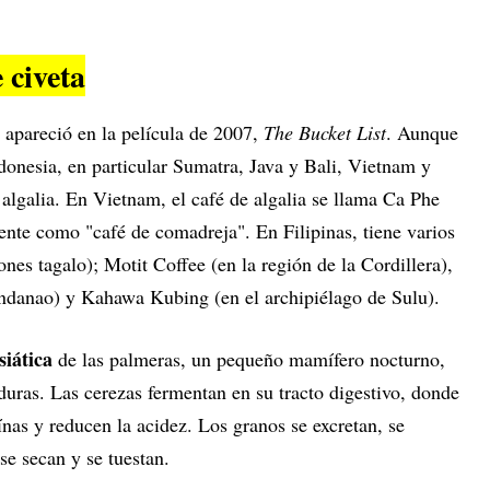
 civeta
apareció en la película de 2007,
The Bucket List
. Aunque
donesia, en particular Sumatra, Java y Bali, Vietnam y
algalia. En Vietnam, el café de algalia se llama Ca Phe
te como "café de comadreja". En Filipinas, tiene varios
es tagalo); Motit Coffee (en la región de la Cordillera),
anao) y Kahawa Kubing (en el archipiélago de Sulu).
siática
de las palmeras, un pequeño mamífero nocturno,
uras. Las cerezas fermentan en su tracto digestivo, donde
nas y reducen la acidez. Los granos se excretan, se
se secan y se tuestan.