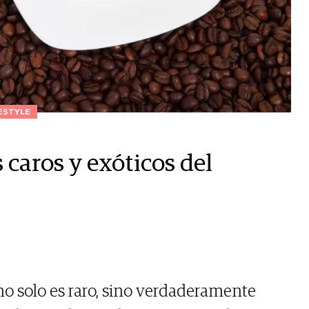
ESTYLE
 caros y exóticos del
no solo es raro, sino verdaderamente