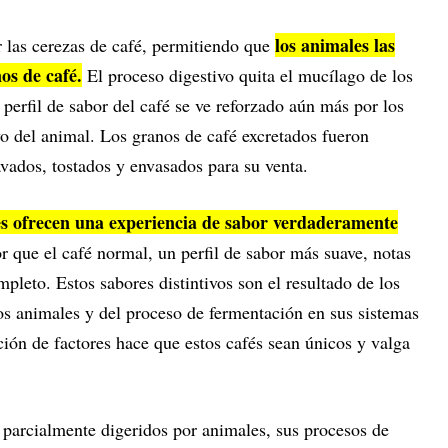
los animales las
r las cerezas de café, permitiendo que
os de café.
El proceso digestivo quita el mucílago de los
 perfil de sabor del café se ve reforzado aún más por los
vo del animal. Los granos de café excretados fueron
avados, tostados y envasados para su venta.
es ofrecen una experiencia de sabor verdaderamente
que el café normal, un perfil de sabor más suave, notas
leto. Estos sabores distintivos son el resultado de los
los animales y del proceso de fermentación en sus sistemas
ción de factores hace que estos cafés sean únicos y valga
 parcialmente digeridos por animales, sus procesos de