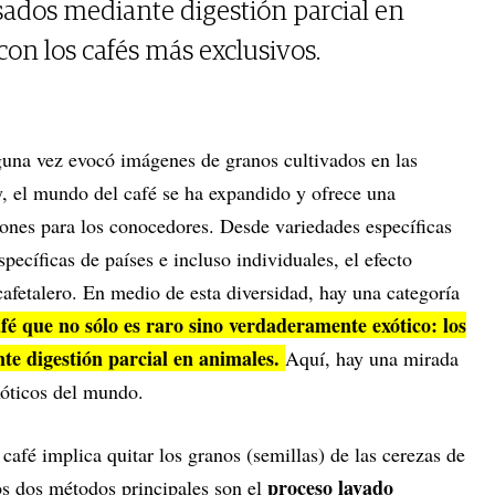
esados mediante digestión parcial en
 con los cafés más exclusivos.
una vez evocó imágenes de granos cultivados en las
, el mundo del café se ha expandido y ofrece una
iones para los conocedores. Desde variedades específicas
pecíficas de países e incluso individuales, el efecto
afetalero. En medio de esta diversidad, hay una categoría
afé que no sólo es raro sino verdaderamente exótico: los
te digestión parcial en animales.
Aquí, hay una mirada
xóticos del mundo.
 café implica quitar los granos (semillas) de las cerezas de
proceso lavado
Los dos métodos principales son el