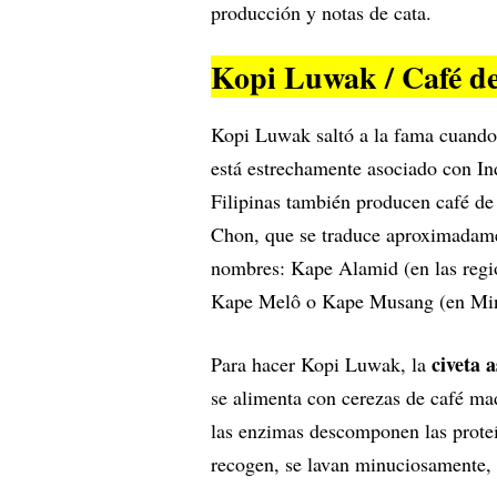
producción y notas de cata.
Kopi Luwak / Café de
Kopi Luwak saltó a la fama cuando 
está estrechamente asociado con In
Filipinas también producen café de 
Chon, que se traduce aproximadamen
nombres: Kape Alamid (en las region
Kape Melô o Kape Musang (en Mind
civeta a
Para hacer Kopi Luwak, la
se alimenta con cerezas de café mad
las enzimas descomponen las proteí
recogen, se lavan minuciosamente, 