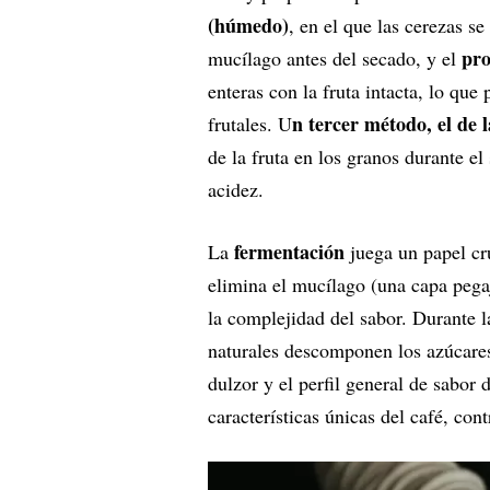
(húmedo)
, en el que las cerezas s
pro
mucílago antes del secado, y el
enteras con la fruta intacta, lo qu
n tercer método, el de l
frutales. U
de la fruta en los granos durante el
acidez.
fermentación
La
juega un papel cr
elimina el mucílago (una capa pegaj
la complejidad del sabor. Durante 
naturales descomponen los azúcares 
dulzor y el perfil general de sabor 
características únicas del café, co