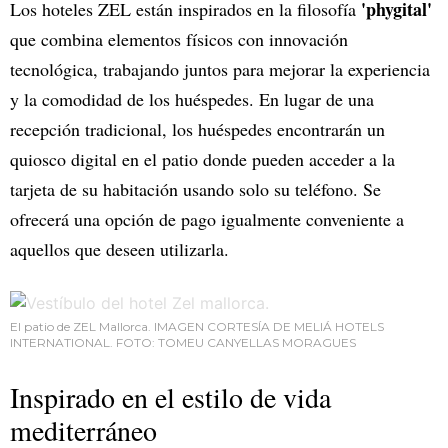
'phygital'
Los hoteles ZEL están inspirados en la filosofía
que combina elementos físicos con innovación
tecnológica, trabajando juntos para mejorar la experiencia
y la comodidad de los huéspedes. En lugar de una
recepción tradicional, los huéspedes encontrarán un
quiosco digital en el patio donde pueden acceder a la
tarjeta de su habitación usando solo su teléfono. Se
ofrecerá una opción de pago igualmente conveniente a
aquellos que deseen utilizarla.
El patio de ZEL Mallorca. IMAGEN CORTESÍA DE MELIÁ HOTELS
INTERNATIONAL. FOTO: TOMEU CANYELLAS MORAGUES
Inspirado en el estilo de vida
mediterráneo