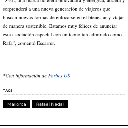
“ZEL, una marca hotelera innovadora y enérgica, atraerá y
sorprenderá a una nueva generación de viajeros que
buscan nuevas formas de enfocarse en el bienestar y viajar
de manera sostenible. Estamos muy felices de anunciar
esta asociación especial con un ícono tan admirado como
Rafa”, comentó Escarrer.
*Con información de
Forbes US
TAGS
Mallorca
Rafael Nadal