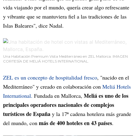
vida viajando por el mundo, quería crear algo refrescante
y vibrante que se mantuviera fiel a las tradiciones de las
Islas Baleares", dice Nadal.
Una Habitación Premium Vista Mediterráneo en ZEL Mallorca. IMAGEN
CORTESÍA DE MELIÁ HOTELS INTERNATIONAL.
ZEL es un concepto de hospitalidad fresco
, "nacido en el
Mediterráneo" y creado en colaboración con
Meliá Hotels
Meliá es uno de los
International.
Fundada en Mallorca,
principales operadores nacionales de complejos
turísticos de España
y la 17ª cadena hotelera más grande
más de 400 hoteles en 43 países
del mundo, con
.