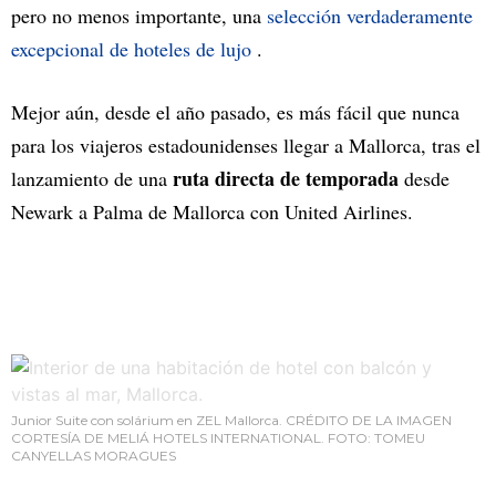
pero no menos importante, una
selección verdaderamente
excepcional de hoteles de lujo
.
Mejor aún, desde el año pasado, es más fácil que nunca
para los viajeros estadounidenses llegar a Mallorca, tras el
ruta directa de temporada
lanzamiento de una
desde
Newark a Palma de Mallorca con United Airlines.
Junior Suite con solárium en ZEL Mallorca. CRÉDITO DE LA IMAGEN
CORTESÍA DE MELIÁ HOTELS INTERNATIONAL. FOTO: TOMEU
CANYELLAS MORAGUES