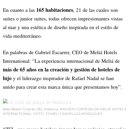
165 habitaciones
En cuanto a las
, 21 de las cuales son
suites o junior suites, todas ofrecen impresionantes vistas
al mar y una estética de diseño inspirada en el estilo de
vida mediterráneo.
En palabras de Gabriel Escarrer, CEO de Meliá Hotels
International: “La experiencia internacional de Meliá de
más de 65 años en la creación y gestión de hoteles de
lujo
y el liderazgo inspirador de Rafael Nadal se han
unido para crear esta marca única que presentamos hoy”.
Beso Beach Club en ZEL Mallorca. IMAGEN CORTESÍA DE MELIÁ HOTELS
INTERNATIONAL. FOTO: TOMEU CANYELLAS MORAGUES