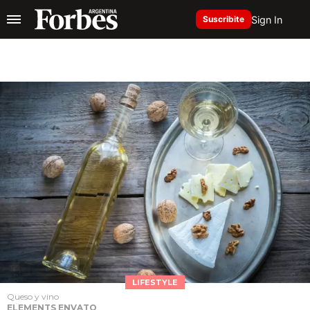
Sign In
Suscribite
LIFESTYLE
Queso y vino
ELEMENTS ENVATO