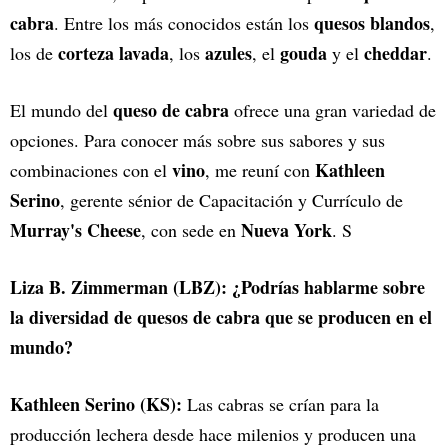
cabra
quesos blandos
. Entre los más conocidos están los
,
corteza lavada
azules
gouda
cheddar
los de
, los
, el
y el
.
queso de cabra
El mundo del
ofrece una gran variedad de
opciones. Para conocer más sobre sus sabores y sus
vino
Kathleen
combinaciones con el
, me reuní con
Serino
, gerente sénior de Capacitación y Currículo de
Murray's Cheese
Nueva York
, con sede en
. S
Liza B. Zimmerman (LBZ): ¿Podrías hablarme sobre
la diversidad de quesos de cabra que se producen en el
mundo?
Kathleen Serino (KS):
Las cabras se crían para la
producción lechera desde hace milenios y producen una