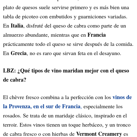
plato de quesos suele servirse primero y es más bien una
tabla de picoteo con embutidos y guarniciones variadas.
Italia
En
, disfruté del queso de cabra como parte de un
Francia
almuerzo abundante, mientras que en
prácticamente todo el queso se sirve después de la comida.
Grecia
En
, no es raro que sirvan feta en el desayuno.
LBZ: ¿Qué tipos de vino maridan mejor con el queso
de cabra?
vinos de
El chèvre fresco combina a la perfección con los
la Provenza, en el sur de Francia
,
especialmente los
rosados. Se trata de un maridaje clásico, inspirado en el
terroir. Estos vinos tienen un toque herbáceo, y un tronco
Vermont Creamery
de cabra fresco o con hierbas de
es