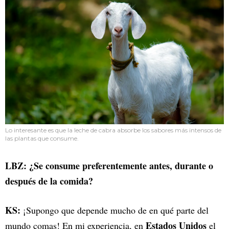
Lo interesante es que la leche de cabra absorbe los sabores más intensos de
las plantas que consume.
LBZ: ¿Se consume preferentemente antes, durante o
después de la comida?
KS:
¡Supongo que depende mucho de en qué parte del
Estados Unidos
mundo comas! En mi experiencia, en
el