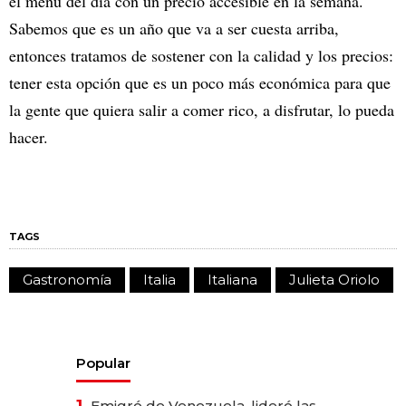
el menú del día con un precio accesible en la semana.
Sabemos que es un año que va a ser cuesta arriba,
entonces tratamos de sostener con la calidad y los precios:
tener esta opción que es un poco más económica para que
la gente que quiera salir a comer rico, a disfrutar, lo pueda
hacer.
TAGS
Gastronomía
Italia
Italiana
Julieta Oriolo
Popular
1.
Emigró de Venezuela, lideró las