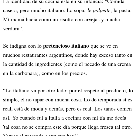
La identidad de su cocina está en su infancia: “Comida
casera, pero mucho italiano. La sopa,
le polpette
, la pasta.
Mi mamá hacía como un risotto con arvejas y mucha
verdura”.
pretencioso italiano
Se indigna con lo
que se ve en
muchos restaurantes argentinos, donde hay exceso tanto en
la cantidad de ingredientes (como el pecado de una crema
en la carbonara), como en los precios.
“Lo italiano va por otro lado: por el respeto al producto, lo
simple, el no tapar con mucha cosa. Lo de temporada sí es
real, está de moda y demás, pero es real. Los tanos comen
así. Yo cuando fui a Italia a cocinar con mi tía me decía
'tal cosa no se compra este día porque llega fresca tal otro.
Vamos al mercado a ver que hay'”.