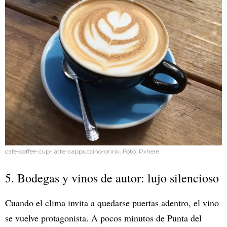
cafe-coffee-cup-latte-cappuccino-drink. Foto: Pxhere
5. Bodegas y vinos de autor: lujo silencioso
Cuando el clima invita a quedarse puertas adentro, el vino
se vuelve protagonista. A pocos minutos de Punta del