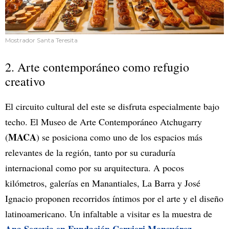
Mostrador Santa Teresita
2. Arte contemporáneo como refugio
creativo
El circuito cultural del este se disfruta especialmente bajo
techo. El Museo de Arte Contemporáneo Atchugarry
MACA
(
) se posiciona como uno de los espacios más
relevantes de la región, tanto por su curaduría
internacional como por su arquitectura. A pocos
kilómetros, galerías en Manantiales, La Barra y José
Ignacio proponen recorridos íntimos por el arte y el diseño
latinoamericano. Un infaltable a visitar es la muestra de
Ana Segovia en Fundación Cervieri Monsuárez
.