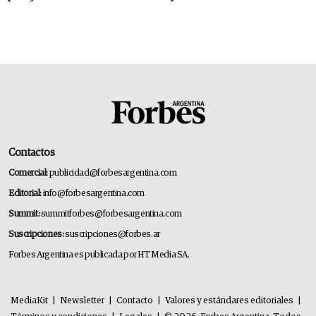
Contactos
Comercial:
publicidad@forbesargentina.com
Editorial:
info@forbesargentina.com
Summit:
summitforbes@forbesargentina.com
Suscripciones:
suscripciones@forbes.ar
Forbes Argentina es publicada por HT Media SA.
MediaKit
|
Newsletter
|
Contacto
|
Valores y estándares editoriales
|