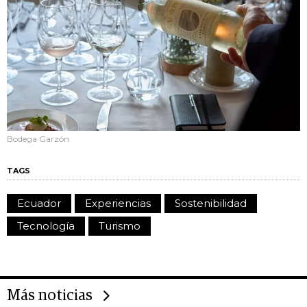
Bodega Garzón
TAGS
Ecuador
Experiencias
Sostenibilidad
Tecnología
Turismo
Más noticias