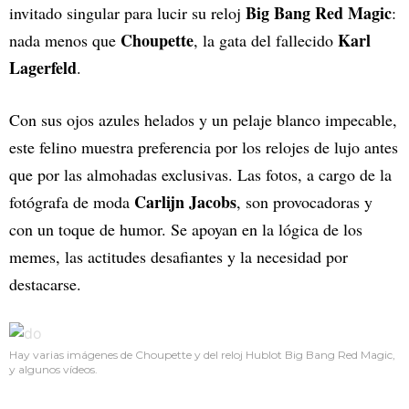
Big Bang Red Magic
invitado singular para lucir su reloj
:
Choupette
Karl
nada menos que
, la gata del fallecido
Lagerfeld
.
Con sus ojos azules helados y un pelaje blanco impecable,
este felino muestra preferencia por los relojes de lujo antes
que por las almohadas exclusivas. Las fotos, a cargo de la
Carlijn Jacobs
fotógrafa de moda
, son provocadoras y
con un toque de humor. Se apoyan en la lógica de los
memes, las actitudes desafiantes y la necesidad por
destacarse.
Hay varias imágenes de Choupette y del reloj Hublot Big Bang Red Magic,
y algunos vídeos.