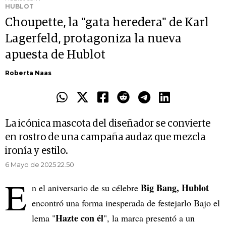
HUBLOT
Choupette, la "gata heredera" de Karl
Lagerfeld, protagoniza la nueva
apuesta de Hublot
Roberta Naas
La icónica mascota del diseñador se convierte
en rostro de una campaña audaz que mezcla
ironía y estilo.
6 Mayo de 2025 22.50
E
Big Bang, Hublot
n el aniversario de su célebre
encontró una forma inesperada de festejarlo Bajo el
Hazte con él
lema "
", la marca presentó a un