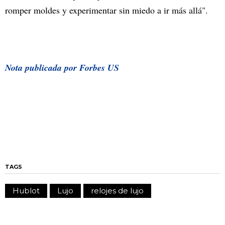
romper moldes y experimentar sin miedo a ir más allá".
Nota publicada por Forbes US
TAGS
Hublot
Lujo
relojes de lujo