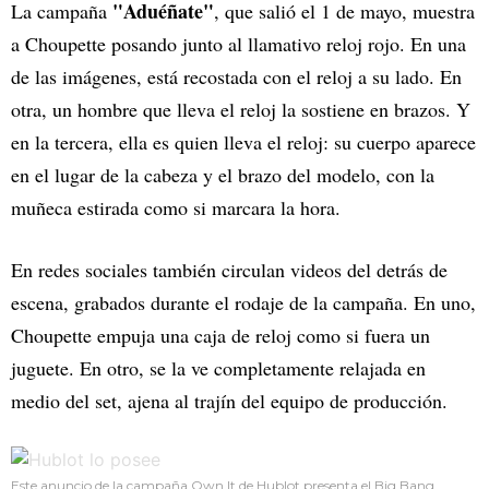
"Aduéñate"
La campaña
, que salió el 1 de mayo, muestra
a Choupette posando junto al llamativo reloj rojo. En una
de las imágenes, está recostada con el reloj a su lado. En
otra, un hombre que lleva el reloj la sostiene en brazos. Y
en la tercera, ella es quien lleva el reloj: su cuerpo aparece
en el lugar de la cabeza y el brazo del modelo, con la
muñeca estirada como si marcara la hora.
En redes sociales también circulan videos del detrás de
escena, grabados durante el rodaje de la campaña. En uno,
Choupette empuja una caja de reloj como si fuera un
juguete. En otro, se la ve completamente relajada en
medio del set, ajena al trajín del equipo de producción.
Este anuncio de la campaña Own It de Hublot presenta el Big Bang