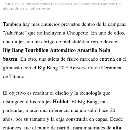
Tourbillon Automatic Yellow Neon Saxem usado por Una mujer con un
abrigo de piel sintética verde.
También hay más anuncios previstos dentro de la campaña
"Aduéñate" que no incluyen a Choupette. En uno de ellos,
una mujer con un abrigo de piel sintética verde lleva el
Big Bang Tourbillon Automático Amarillo Neón
Saxem
. En otro, una atleta de físico marcado entrena en el
gimnasio con el Big Bang 20.º Aniversario de Cerámica
de Titanio.
El objetivo es resaltar el diseño y la tecnología que
Hublot
distinguen a los relojes
. El Big Bang, en
particular, marcó una diferencia cuando salió hace 20
años, por su tamaño y la caja construida en capas. Desde
alta
entonces, fue el punto de partida para materiales de