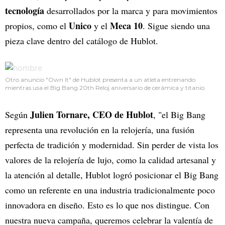
tecnología
desarrollados por la marca y para movimientos
Unico
Meca 10
propios, como el
y el
. Sigue siendo una
pieza clave dentro del catálogo de Hublot.
Otro anuncio "Own It" de Hublot presenta a un atleta entrenando
mientras usa el Big Bang 20th Reloj aniversario de cerámica y titanio.
Julien Tornare, CEO de Hublot
Según
, "el Big Bang
representa una revolución en la relojería, una fusión
perfecta de tradición y modernidad. Sin perder de vista los
valores de la relojería de lujo, como la calidad artesanal y
la atención al detalle, Hublot logró posicionar el Big Bang
como un referente en una industria tradicionalmente poco
innovadora en diseño. Esto es lo que nos distingue. Con
nuestra nueva campaña, queremos celebrar la valentía de