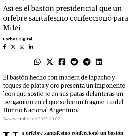
Así es el bastón presidencial que un
orfebre santafesino confeccionó para
Milei
Forbes Digital
El bastón hecho con madera de lapacho y
toques de plata y oro presenta un imponente
león que sostiene en sus patas delanteras un
pergamino en el que se lee un fragmento del
Himno Nacional Argentino.
24 Noviembre de 2023 08.07
orfebre santafesino confeccionó un bastón
n