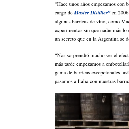
“Hace unos años empezamos con bar
cargo de
Master Distiller”
en 2006,
algunas barricas de vino, como Mad
experimentos sin que nadie más lo 
un secreto que en la Argentina se 
“Nos sorprendió mucho ver el efect
más tarde empezamos a embotellarla
gama de barricas excepcionales, as
pasamos a Italia con nuestras barr