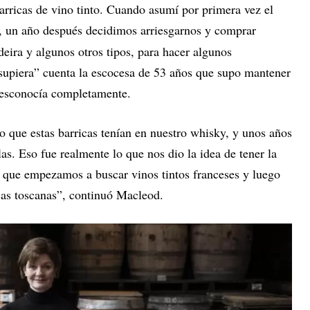
ricas de vino tinto. Cuando asumí por primera vez el
 un año después decidimos arriesgarnos y comprar
eira y algunos otros tipos, para hacer algunos
supiera” cuenta la escocesa de 53 años que supo mantener
desconocía completamente.
o que estas barricas tenían en nuestro whisky, y unos años
s. Eso fue realmente lo que nos dio la idea de tener la
í que empezamos a buscar vinos tintos franceses y luego
icas toscanas”, continuó Macleod.