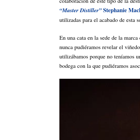
colaboración de este tipo de la dest
Stephanie Mac
“Master Distiller”
utilizadas para el acabado de esta 
En una cata en la sede de la marca
nunca pudiéramos revelar el viñedo
utilizábamos porque no teníamos un
bodega con la que pudiéramos asoc