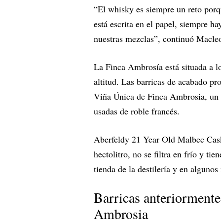
“El whisky es siempre un reto por
está escrita en el papel, siempre h
nuestras mezclas”, continuó Macle
La Finca Ambrosía está situada a lo
altitud. Las barricas de acabado p
Viña Única de Finca Ambrosia, un v
usadas de roble francés.
Aberfeldy 21 Year Old Malbec Cask
hectolitro, no se filtra en frío y ti
tienda de la destilería y en alguno
Barricas anteriormente
Ambrosia