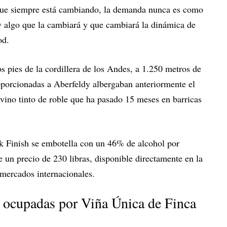
que siempre está cambiando, la demanda nunca es como
ay algo que la cambiará y que cambiará la dinámica de
od.
s pies de la cordillera de los Andes, a 1.250 metros de
roporcionadas a Aberfeldy albergaban anteriormente el
ino tinto de roble que ha pasado 15 meses en barricas
 Finish se embotella con un 46% de alcohol por
ene un precio de 230 libras, disponible directamente en la
s mercados internacionales.
 ocupadas por Viña Única de Finca