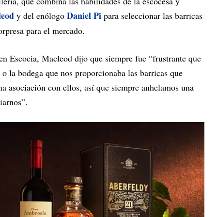
ilería, que combina las habilidades de la escocesa y
leod
Daniel Pi
y del enólogo
para seleccionar las barricas
sorpresa para el mercado.
 en Escocia, Macleod dijo que siempre fue “frustrante que
 o la bodega que nos proporcionaba las barricas que
a asociación con ellos, así que siempre anhelamos una
iarnos”.