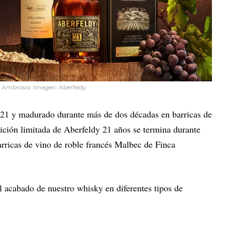
a Ambrosía. Imagen: Aberfeldy
021 y madurado durante más de dos décadas en barricas de
ición limitada de Aberfeldy 21 años se termina durante
ricas de vino de roble francés Malbec de Finca
acabado de nuestro whisky en diferentes tipos de