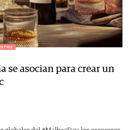
ESTYLE
a se asocian para crear un
c