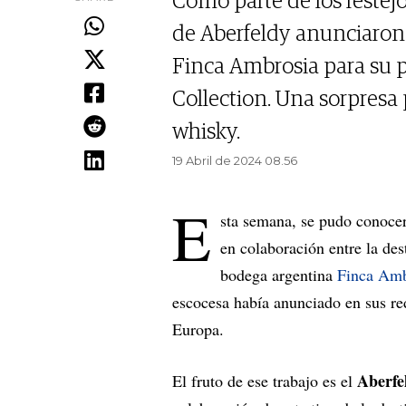
Como parte de los festej
de Aberfeldy anunciaron 
Finca Ambrosia para su 
Collection. Una sorpresa 
whisky.
19 Abril de 2024 08.56
E
sta semana, se pudo conoce
en colaboración entre la des
bodega argentina
Finca Amb
escocesa había anunciado en sus re
Europa.
Aberfe
El fruto de ese trabajo es el