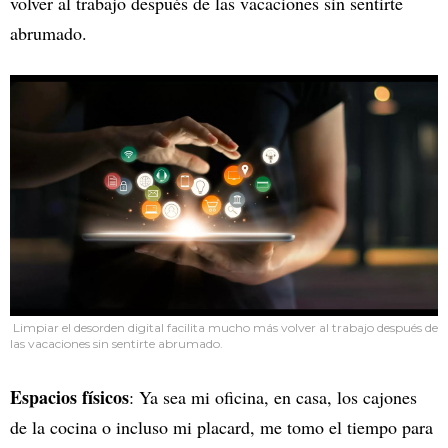
volver al trabajo después de las vacaciones sin sentirte
abrumado.
Limpiar el desorden digital facilita mucho más volver al trabajo después de
las vacaciones sin sentirte abrumado.
Espacios físicos
: Ya sea mi oficina, en casa, los cajones
de la cocina o incluso mi placard, me tomo el tiempo para