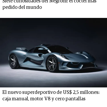
Siete curiosidades del Negroni: el cóctel más
pedido del mundo
El nuevo superdeportivo de US$ 2,5 millones:
caja manual, motor V8 y cero pantallas