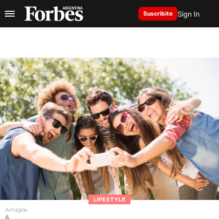
Sign In
Suscribite
LIFESTYLE
Amigos
A