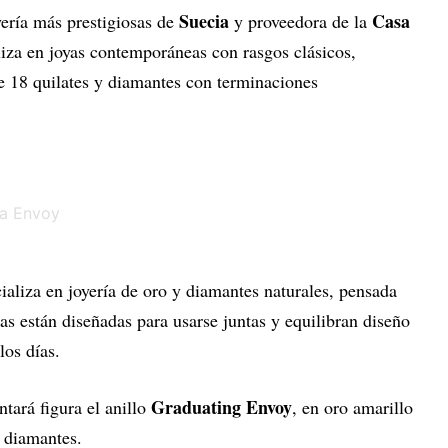
Suecia
Casa
yería más prestigiosas de
y proveedora de la
iza en joyas contemporáneas con rasgos clásicos,
e 18 quilates y diamantes con terminaciones
aliza en joyería de oro y diamantes naturales, pensada
s están diseñadas para usarse juntas y equilibran diseño
los días.
Graduating Envoy
ntará figura el anillo
, en oro amarillo
e diamantes.