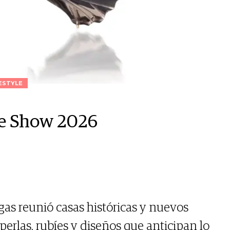
ESTYLE
re Show 2026
egas reunió casas históricas y nuevos
perlas, rubíes y diseños que anticipan lo