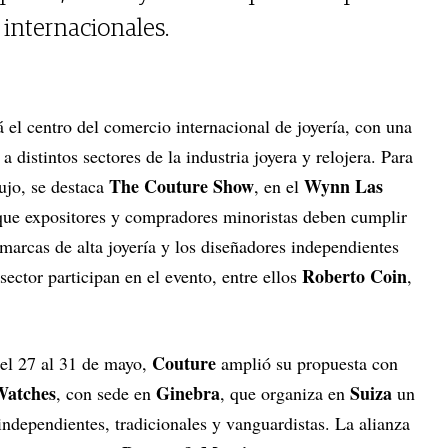
s internacionales.
 el centro del comercio internacional de joyería, con una
 a distintos sectores de la industria joyera y relojera. Para
The Couture Show
Wynn Las
lujo, se destaca
, en el
a que expositores y compradores minoristas deben cumplir
 marcas de alta joyería y los diseñadores independientes
Roberto Coin
sector participan en el evento, entre ellos
,
Couture
 del 27 al 31 de mayo,
amplió su propuesta con
Watches
Ginebra
Suiza
, con sede en
, que organiza en
un
independientes, tradicionales y vanguardistas. La alianza