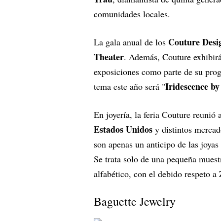
comunidades locales.
Couture Desi
La gala anual de los
Theater
. Además, Couture exhibirá 
exposiciones como parte de su prog
Iridescence b
tema este año será "
En joyería, la feria Couture reunió
Estados Unidos
y distintos mercad
son apenas un anticipo de las joyas
Se trata solo de una pequeña muestr
alfabético, con el debido respeto 
Baguette Jewelry