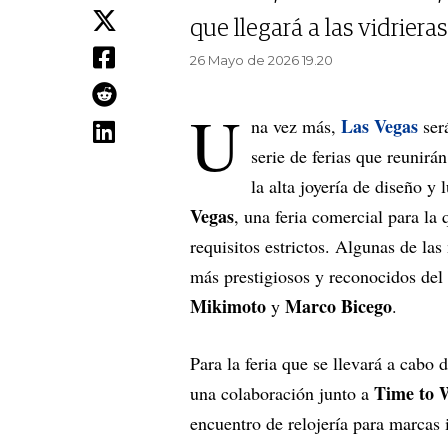
que llegará a las vidriera
26 Mayo de 2026 19.20
U
Las Vegas
na vez más,
será
serie de ferias que reunirán
la alta joyería de diseño y 
Vegas
, una feria comercial para l
requisitos estrictos. Algunas de las
más prestigiosos y reconocidos del 
Mikimoto
Marco Bicego
y
.
Para la feria que se llevará a cabo
Time to 
una colaboración junto a
encuentro de relojería para marcas 