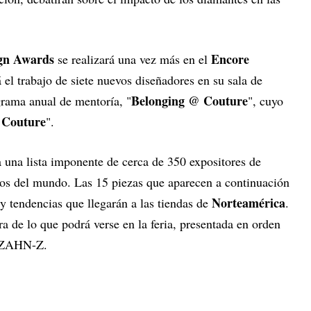
gn Awards
Encore
se realizará una vez más en el
el trabajo de siete nuevos diseñadores en su sala de
Belonging @ Couture
rama anual de mentoría, "
", cuyo
y Couture
".
 a una lista imponente de cerca de 350 expositores de
os del mundo. Las 15 piezas que aparecen a continuación
Norteamérica
 y tendencias que llegarán a las tiendas de
.
a de lo que podrá verse en la feria, presentada en orden
a ZAHN-Z.