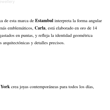
Estambul
ya de esta marca de
interpreta la forma angular
Carla
s más emblemáticos,
, está elaborado en oro de 14
gastados en puntas, y refleja la identidad geométrica
s arquitectónicas y detalles precisos.
 York
crea joyas contemporáneas para todos los días,