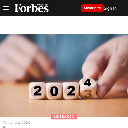
Sign In
Suscribite
LIDERAZGO
Tendencias 2024
A