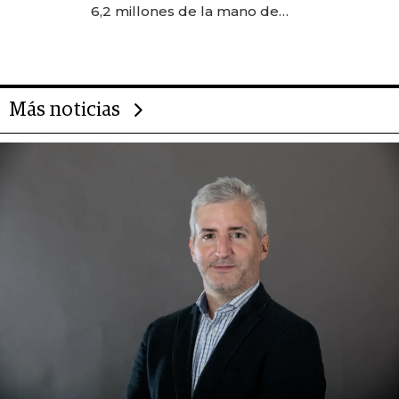
transformadoras
6,2 millones de la mano de
Rauch, Englebienne y Woloski
Más noticias