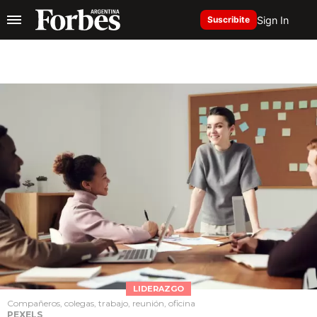
Sign In
Suscribite
LIDERAZGO
Compañeros, colegas, trabajo, reunión, oficina
PEXELS