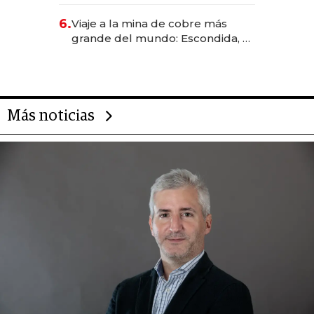
Rauch, Englebienne y Woloski
6.
Viaje a la mina de cobre más
grande del mundo: Escondida, el
gigante chileno que exporta US$
14.000 millones anuales
Más noticias