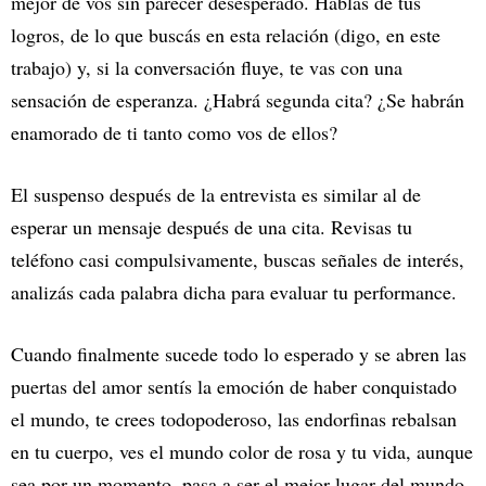
mejor de vos sin parecer desesperado. Hablas de tus
logros, de lo que buscás en esta relación (digo, en este
trabajo) y, si la conversación fluye, te vas con una
sensación de esperanza. ¿Habrá segunda cita? ¿Se habrán
enamorado de ti tanto como vos de ellos?
El suspenso después de la entrevista es similar al de
esperar un mensaje después de una cita. Revisas tu
teléfono casi compulsivamente, buscas señales de interés,
analizás cada palabra dicha para evaluar tu performance.
Cuando finalmente sucede todo lo esperado y se abren las
puertas del amor sentís la emoción de haber conquistado
el mundo, te crees todopoderoso, las endorfinas rebalsan
en tu cuerpo, ves el mundo color de rosa y tu vida, aunque
sea por un momento, pasa a ser el mejor lugar del mundo.