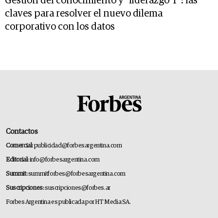
Gestión del conocimiento y "liderazgo T": las
claves para resolver el nuevo dilema
corporativo con los datos
Contactos
Comercial:
publicidad@forbesargentina.com
Editorial:
info@forbesargentina.com
Summit:
summitforbes@forbesargentina.com
Suscripciones:
suscripciones@forbes.ar
Forbes Argentina es publicada por HT Media SA.