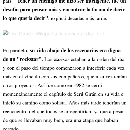
"Tener un enemigo me hizo ser inteligente, fue un
país.
desafío para pensar más y encontrar la forma de decir
lo que quería decir"
, explicó décadas más tarde.
su vida abajo de los escenarios era digna
En paralelo,
de un "rockstar".
Los excesos estaban a la orden del día
y con el paso del tiempo comenzaron a interferir cada vez
más en el vínculo con sus compañeros, que a su vez tenían
otros proyectos. Así fue como en 1982 se cerró
momentáneamente el capítulo de Serú Girán en su vida e
inició su camino como solista. Años más tarde tendrían un
reencuentro del que todos se arrepentirían, ya que a pesar
de que se llevaban muy bien, era una etapa que habían
cerrado.