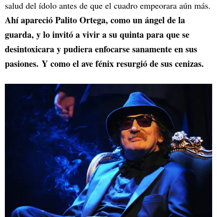
salud del ídolo antes de que el cuadro empeorara aún más.
Ahí apareció Palito Ortega, como un ángel de la
guarda, y lo invitó a vivir a su quinta para que se
desintoxicara y pudiera enfocarse sanamente en sus
pasiones. Y como el ave fénix resurgió de sus cenizas.