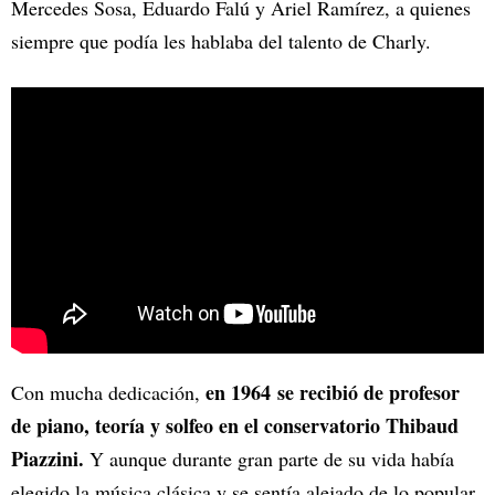
Mercedes Sosa, Eduardo Falú y Ariel Ramírez, a quienes
siempre que podía les hablaba del talento de Charly.
en 1964 se recibió de profesor
Con mucha dedicación,
de piano, teoría y solfeo en el conservatorio Thibaud
Piazzini.
Y aunque durante gran parte de su vida había
elegido la música clásica y se sentía alejado de lo popular,