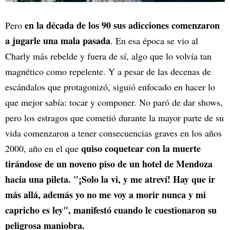
en la década de los 90 sus adicciones comenzaron
Pero
a jugarle una mala pasada
. En esa época se vio al
Charly más rebelde y fuera de sí, algo que lo volvía tan
magnético como repelente. Y a pesar de las decenas de
escándalos que protagonizó, siguió enfocado en hacer lo
que mejor sabía: tocar y componer. No paró de dar shows,
pero los estragos que cometió durante la mayor parte de su
vida comenzaron a tener consecuencias graves en los años
quiso coquetear con la muerte
2000, año en el que
tirándose de un noveno piso de un hotel de Mendoza
hacia una pileta. "¡Solo la vi, y me atreví! Hay que ir
más allá, además yo no me voy a morir nunca y mi
capricho es ley", manifestó cuando le cuestionaron su
peligrosa maniobra.