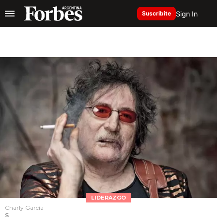
Sign In
Suscribite
LIDERAZGO
Charly García
S