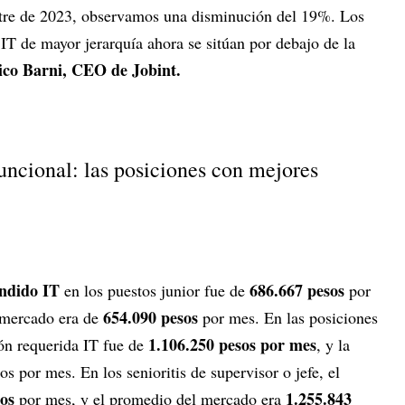
tre de 2023, observamos una disminución del 19%. Los
 IT de mayor jerarquía ahora se sitúan por debajo de la
co Barni, CEO de Jobint.
funcional: las posiciones con mejores
endido IT
686.667 pesos
en los puestos junior fue de
por
654.090 pesos
 mercado era de
por mes. En las posiciones
1.106.250 pesos por mes
ón requerida IT fue de
, y la
 por mes. En los senioritis de supervisor o jefe, el
sos
1.255.843
por mes, y el promedio del mercado era