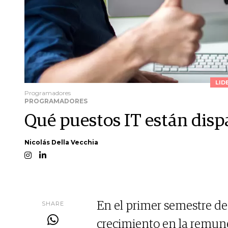
LID
Programadores
PROGRAMADORES
Qué puestos IT están disp
Nicolás Della Vecchia
SHARE
En el primer semestre de
crecimiento en la remune