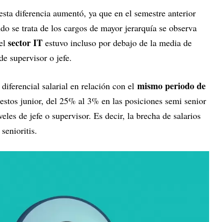
 esta diferencia aumentó, ya que en el semestre anterior
o se trata de los cargos de mayor jerarquía se observa
sector IT
 el
estuvo incluso por debajo de la media de
e supervisor o jefe.
mismo periodo de
 diferencial salarial en relación con el
stos junior, del 25% al 3% en las posiciones semi senior
eles de jefe o supervisor. Es decir, la brecha de salarios
senioritis.