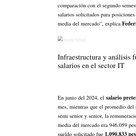
comparación con el segundo semes
salarios solicitados para posiciones
Federi
media del mercado”, explica
Infraestructura y análisis 
salarios en el sector IT
salario pret
En junio del 2024, el
mes, mientras que el promedio del
semi senior y senior, la remuneraci
media del mercado era 946.059 pesos
1.090.833 pe
sueldo solicitado fue