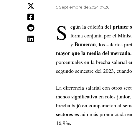
5 Septiembre de 2024 07.26
S
primer 
egún la edición del
forma conjunta por el Minis
Bumeran
y
, los salarios pr
mayor que la media del mercado
porcentuales en la brecha salarial e
segundo semestre del 2023, cuando 
La diferencia salarial con otros se
menos significativa en roles junior
brecha bajó en comparación al semes
sectores es aún más pronunciada en
16,9%.