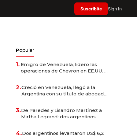
Suscribite
Sign In
Popular
1.
Emigró de Venezuela, lideró las
operaciones de Chevron en EE.UU. y
hoy es la única mujer CEO en Vaca
Muerta
2.
Creció en Venezuela, llegó a la
Argentina con su título de abogado
y construyó un imperio
gastronómico que revoluciona las
3.
De Paredes y Lisandro Martínez a
marcas "fast premium"
Mirtha Legrand: dos argentinos
impulsan el negocio del wellness
deportivo y el cuidado corporal
4.
Dos argentinos levantaron US$ 6,2