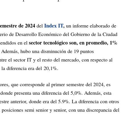
semestre de 2024
Index IT
,
del
un informe elaborado de
terio de Desarrollo Económico del Gobierno de la Ciudad
sector tecnológico son, en promedio, 1%
etendidos en el
.
Además, hubo una disminución de 19 puntos
ntre el sector IT y el resto del mercado, con respecto al
la diferencia era del 20,1%.
ctores, que corresponde al primer semestre del 2024, es
, donde presenta una diferencia del 5,0%. Además, esta
tre anterior, donde era del 5.9%. La diferencia con otros
 posiciones semi senior y senior, con una discrepancia del