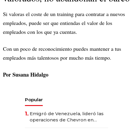
Si valoras el coste de un training para contratar a nuevos
empleados, puede ser que entiendas el valor de los
empleados con los que ya cuentas.
Con un poco de reconocimiento puedes mantener a tus
empleados más talentosos por mucho más tiempo.
Por Susana Hidalgo
Popular
1.
Emigró de Venezuela, lideró las
operaciones de Chevron en
EE.UU. y hoy es la única mujer
CEO en Vaca Muerta