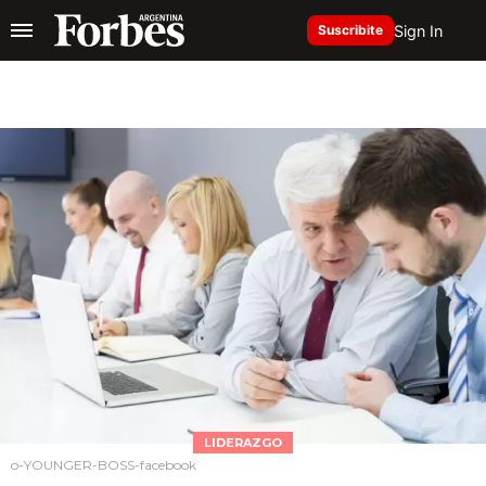
Sign In
Suscribite
LIDERAZGO
o-YOUNGER-BOSS-facebook