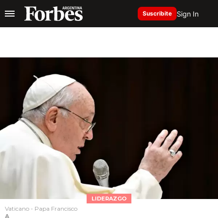
Sign In
Suscribite
LIDERAZGO
Vaticano - Papa Francisco
A