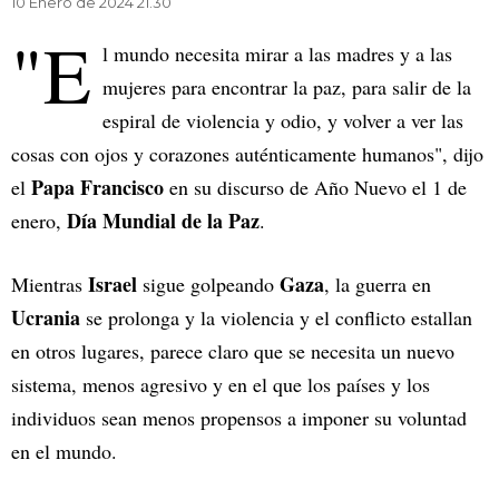
10 Enero de 2024 21.30
"E
l mundo necesita mirar a las madres y a las
mujeres para encontrar la paz, para salir de la
espiral de violencia y odio, y volver a ver las
cosas con ojos y corazones auténticamente humanos", dijo
Papa Francisco
el
en su discurso de Año Nuevo el 1 de
Día Mundial de la Paz
enero,
.
Israel
Gaza
Mientras
sigue golpeando
, la guerra en
Ucrania
se prolonga y la violencia y el conflicto estallan
en otros lugares, parece claro que se necesita un nuevo
sistema, menos agresivo y en el que los países y los
individuos sean menos propensos a imponer su voluntad
en el mundo.