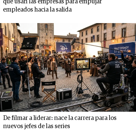
que usan las empresas para empujar
empleados hacia la salida
De filmar a liderar: nace la carrera para los
nuevos jefes de las series