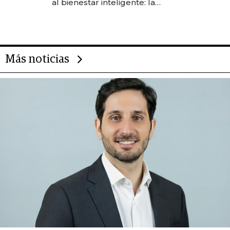
al bienestar inteligente: la
evolución de doc24 para
transformar a las organizaciones
Más noticias