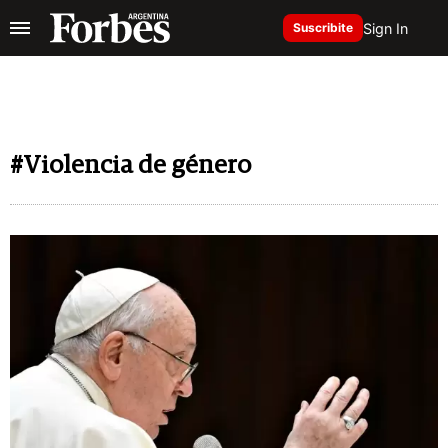
Sign In
Suscribite
#Violencia de género