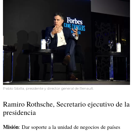
Pablo Sibilla, presidente y director general de Renault.
Ramiro Rothsche, Secretario ejecutivo de la
presidencia
Misión
: Dar soporte a la unidad de negocios de países