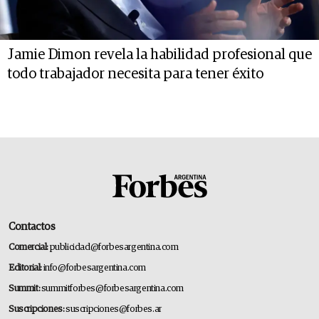
Jamie Dimon revela la habilidad profesional que
todo trabajador necesita para tener éxito
Contactos
Comercial:
publicidad@forbesargentina.com
Editorial:
info@forbesargentina.com
Summit:
summitforbes@forbesargentina.com
Suscripciones:
suscripciones@forbes.ar