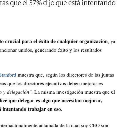
ras que el 37% dijo que está intentando
o crucial para el éxito de cualquier organización
, ya
uncionar unidos, generando éxito y los resultados
Stanford
muestra que, según los directores de las juntas
reas que los directores ejecutivos deben mejorar es
el
o y delegación"
. La misma investigación muestra que
dice que delegar es algo que necesitan mejorar,
á intentando trabajar en eso
.
 internacionalmente aclamada de la cual soy CEO son