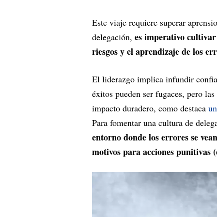
Este viaje requiere superar aprensi
es imperativo cultiva
delegación,
riesgos y el aprendizaje de los er
El liderazgo implica infundir confi
éxitos pueden ser fugaces, pero las
impacto duradero, como destaca
un
Para fomentar una cultura de deleg
entorno donde los errores se vea
motivos para acciones punitivas (