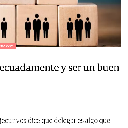
ERAZGO
adecuadamente y ser un buen
ejecutivos dice que delegar es algo que