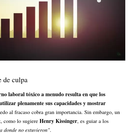
e de culpa
rno laboral tóxico a menudo resulta en que los
utilizar plenamente sus capacidades y mostrar
iedo al fracaso cobra gran importancia. Sin embargo, un
Henry Kissinger
az, como lo sugiere
, es guiar a los
a donde no estuvieron"
.