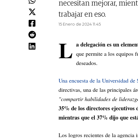
necesitan mejorar, mient
trabajar en eso.
15 Enero de 2024 11.45
L
a delegación es un element
que permite a los equipos f
deseados.
Una encuesta de la Universidad de 
directivas, una de las principales á
"compartir habilidades de liderazg
35% de los directores ejecutivos 
mientras que el 37% dijo que est
Los logros recientes de la agencia