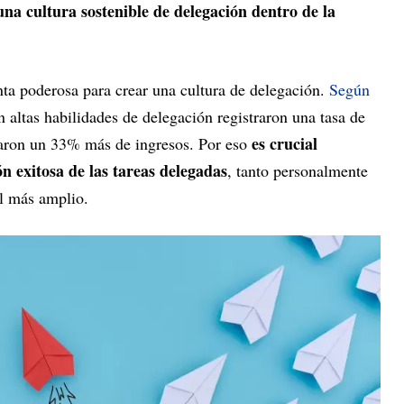
una cultura sostenible de delegación dentro de la
ta poderosa para crear una cultura de delegación.
Según
on altas habilidades de delegación registraron una tasa de
es crucial
aron un 33% más de ingresos. Por eso
ón exitosa de las tareas delegadas
, tanto personalmente
l más amplio.