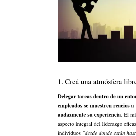
1. Creá una atmósfera libr
Delegar tareas dentro de un ento
empleados se muestren reacios a 
audazmente su experiencia
. El m
aspecto integral del liderazgo efic
individuos
"desde donde están hast