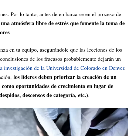
ones. Por lo tanto, antes de embarcarse en el proceso de
r una atmósfera libre de estrés que fomente la toma de
rores
.
anza en tu equipo, asegurándole que las lecciones de los
 conclusiones de los fracasos probablemente dejarán un
a investigación de la Universidad de Colorado en Denver
.
los líderes deben priorizar la creación de un
ación,
n como oportunidades de crecimiento en lugar de
despidos, descensos de categoría, etc.)
.