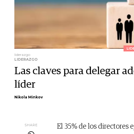
LID
liderazgo
LIDERAZGO
Las claves para delegar 
líder
Nikola Minkov
SHARE
El 35% de los directores 