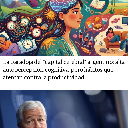
La paradoja del “capital cerebral” argentino: alta
autopercepción cognitiva, pero hábitos que
atentan contra la productividad