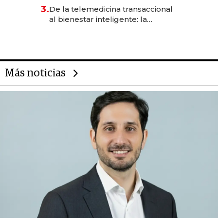
gastronómico que revoluciona
3.
De la telemedicina transaccional
las marcas "fast premium"
al bienestar inteligente: la
evolución de doc24 para
transformar a las organizaciones
Más noticias