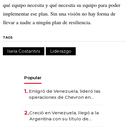
qué equipo necesita y qué necesita su equipo para poder
implementar ese plan. Sin una visión no hay forma de
llevar a nadie a ningún plan de resiliencia.
TAGS
Isela Costantini
Liderazgo
Popular
1.
Emigró de Venezuela, lideró las
operaciones de Chevron en
EE.UU. y hoy es la única mujer
CEO en Vaca Muerta
2.
Creció en Venezuela, llegó a la
Argentina con su título de
abogado y construyó un imperio