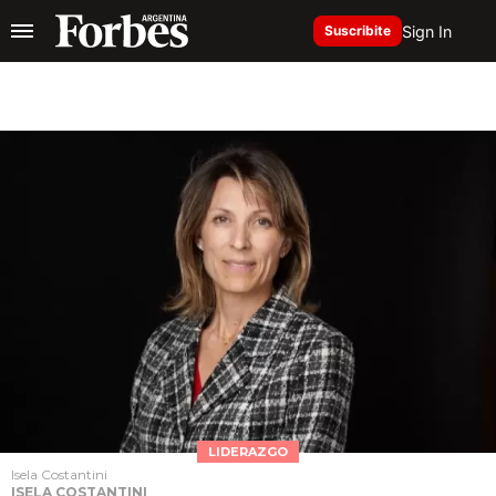
Sign In
Suscribite
LIDERAZGO
Isela Costantini
ISELA COSTANTINI