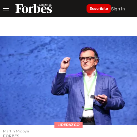
Sign In
Suscribite
LIDERAZGO
Martin Migoya
FORBES