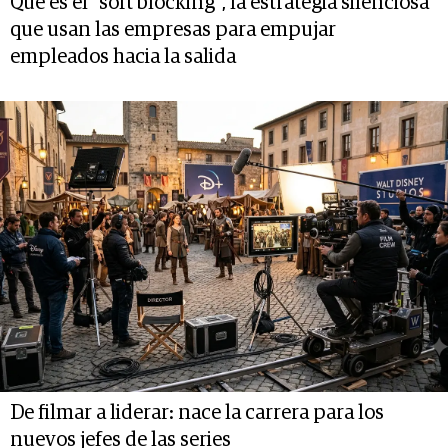
Qué es el “soft blocking”, la estrategia silenciosa
que usan las empresas para empujar
empleados hacia la salida
De filmar a liderar: nace la carrera para los
nuevos jefes de las series