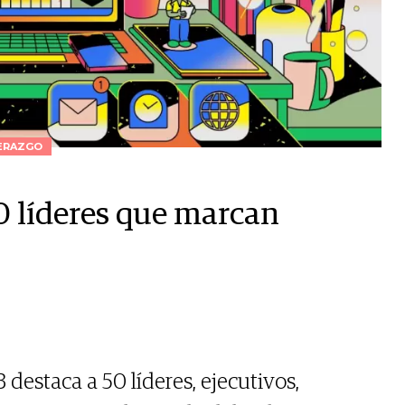
ERAZGO
50 líderes que marcan
 destaca a 50 líderes, ejecutivos,