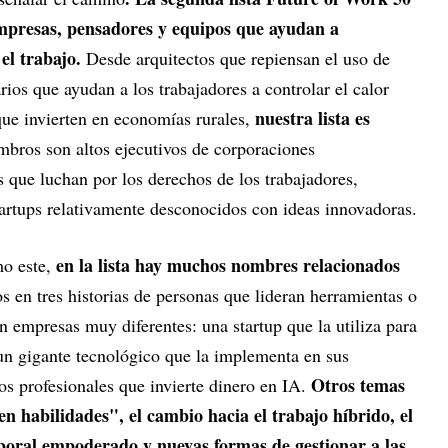
 empresas, pensadores y equipos que ayudan a
el trabajo.
Desde arquitectos que repiensan el uso de
rios que ayudan a los trabajadores a controlar el calor
nuestra lista es
que invierten en economías rurales,
bros son altos ejecutivos de corporaciones
s que luchan por los derechos de los trabajadores,
tartups relativamente desconocidos con ideas innovadoras.
en la lista hay muchos nombres relacionados
mo este,
 en tres historias de personas que lideran herramientas o
 en empresas muy diferentes: una startup que la utiliza para
un gigante tecnológico que la implementa en sus
Otros temas
os profesionales que invierte dinero en IA.
en habilidades", el cambio hacia el trabajo híbrido, el
boral empoderado y nuevas formas de gestionar a las