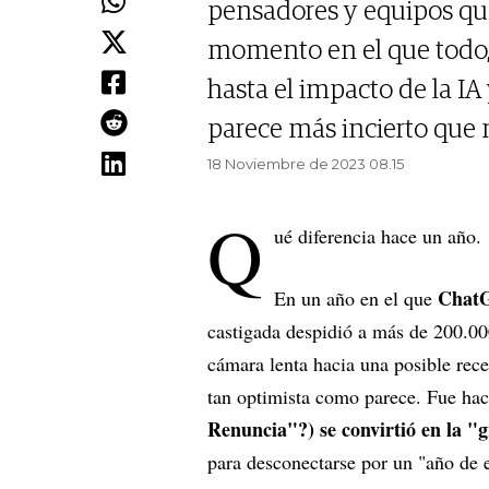
pensadores y equipos qu
momento en el que todo, 
hasta el impacto de la IA y
parece más incierto que 
18 Noviembre de 2023 08.15
Q
ué diferencia hace un año.
ChatG
En un año en el que
castigada despidió a más de 200.00
cámara lenta hacia una posible reces
tan optimista como parece. Fue ha
Renuncia"?) se convirtió en la 
para desconectarse por un "año de e