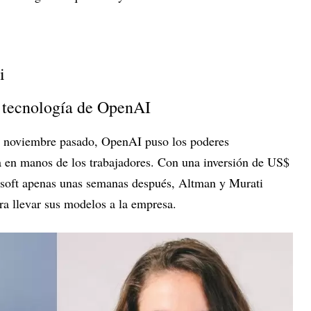
i
e tecnología de OpenAI
 noviembre pasado, OpenAI puso los poderes
a en manos de los trabajadores. Con una inversión de US$
osoft apenas unas semanas después, Altman y Murati
ra llevar sus modelos a la empresa.