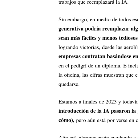
trabajos que reemplazará la IA.
Sin embargo, en medio de todos eso
generativa podría reemplazar alg
sean más fáciles y menos tediosos
logrando victorias, desde las aero
empresas contratan basándose en 
en el pedigrí de un diploma. E incl
la oficina, las cifras muestran que e
quedarse.
Estamos a finales de 2023 y todaví
introducción de la IA pasaron la 
cómo),
pero aún está por verse en q
Aún así, algunos están ayudando a 