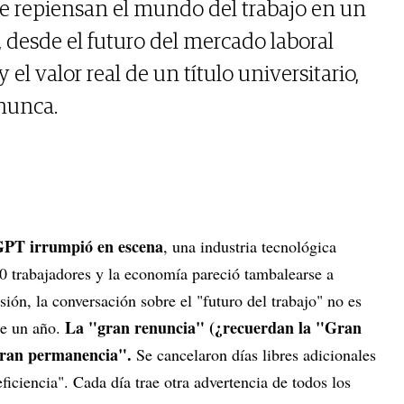
e repiensan el mundo del trabajo en un
desde el futuro del mercado laboral
 el valor real de un título universitario,
nunca.
PT irrumpió en escena
, una industria tecnológica
0 trabajadores y la economía pareció tambalearse a
ión, la conversación sobre el "futuro del trabajo" no es
La "gran renuncia" (¿recuerdan la "Gran
ce un año.
"gran permanencia".
Se cancelaron días libres adicionales
ficiencia". Cada día trae otra advertencia de todos los