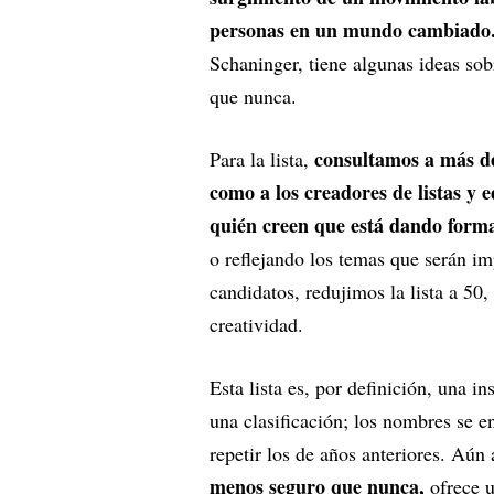
personas en un mundo cambiado
Schaninger, tiene algunas ideas so
que nunca.
consultamos a más de 
Para la lista,
como a los creadores de listas y 
quién creen que está dando forma
o reflejando los temas que serán im
candidatos, redujimos la lista a 50,
creatividad.
Esta lista es, por definición, una 
una clasificación; los nombres se 
repetir los de años anteriores. Aún
menos seguro que nunca,
ofrece u