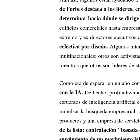
de Forbes destaca a los líderes,
determinar hacia dónde se dirige 
edificios comerciales hasta empresa
extremo y ex directores ejecutivos 
ecléctica por diseño.
Algunos miem
multinacionales; otros son activista
mientras que otros son líderes de s
Como era de esperar en un año co
con la IA.
De hecho, profundizamos
esfuerzos de inteligencia artificial
impulsar la búsqueda empresarial, 
productos y una empresa de servici
de la lista: contratación "basada 
surgimiento de un movimiento la