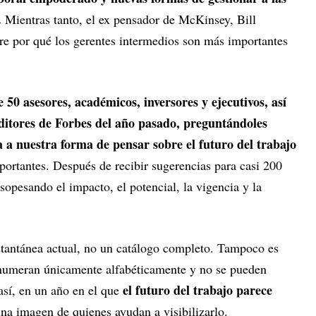
.
Mientras tanto, el ex pensador de McKinsey, Bill
bre por qué los gerentes intermedios son más importantes
50 asesores, académicos, inversores y ejecutivos, así
editores de Forbes del año pasado, preguntándoles
 a nuestra forma de pensar sobre el futuro del trabajo
portantes. Después de recibir sugerencias para casi 200
 sopesando el impacto, el potencial, la vigencia y la
instantánea actual, no un catálogo completo. Tampoco es
enumeran únicamente alfabéticamente y no se pueden
el futuro del trabajo parece
 así, en un año en el que
na imagen de quienes ayudan a visibilizarlo.