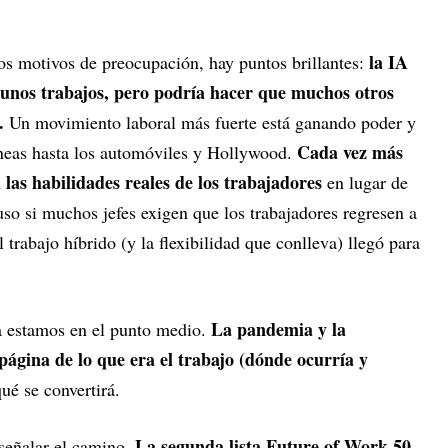
la IA
s motivos de preocupación, hay puntos brillantes:
unos trabajos, pero podría hacer que muchos otros
.
Un movimiento laboral más fuerte está ganando poder y
Cada vez más
líneas hasta los automóviles y Hollywood.
las habilidades reales de los trabajadores
en lugar de
uso si muchos jefes exigen que los trabajadores regresen a
l trabajo híbrido (y la flexibilidad que conlleva) llegó para
La pandemia y la
a estamos en el punto medio.
página de lo que era el trabajo (dónde ocurría y
ué se convertirá.
. La segunda lista Future of Work 50
señalar el camino