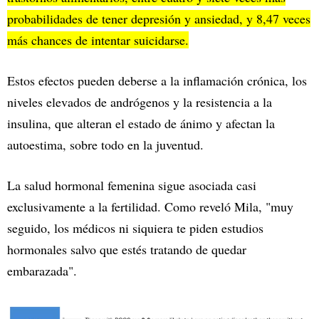
probabilidades de tener depresión y ansiedad, y 8,47 veces
más chances de intentar suicidarse.
Estos efectos pueden deberse a la inflamación crónica, los
niveles elevados de andrógenos y la resistencia a la
insulina, que alteran el estado de ánimo y afectan la
autoestima, sobre todo en la juventud.
La salud hormonal femenina sigue asociada casi
exclusivamente a la fertilidad. Como reveló Mila, "muy
seguido, los médicos ni siquiera te piden estudios
hormonales salvo que estés tratando de quedar
embarazada".