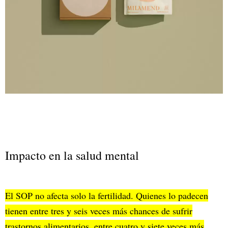
Impacto en la salud mental
El SOP no afecta solo la fertilidad. Quienes lo padecen
tienen entre tres y seis veces más chances de sufrir
trastornos alimentarios, entre cuatro y siete veces más