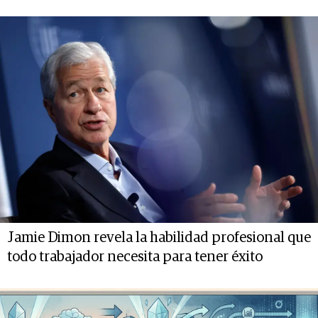
Jamie Dimon revela la habilidad profesional que
todo trabajador necesita para tener éxito