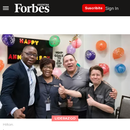
Sign In
Suscribite
LIDERAZGO
Hilton.
.