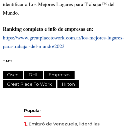
identificar a Los Mejores Lugares para Trabajar™ del
Mundo.
Ranking completo e info de empresas en:
https://www.greatplacetowork.com.ar/los-mejores-lugares-
para-trabajar-del-mundo/2023
TAGS
Cisco
DHL
Empresas
Great Place To Work
Hilton
Popular
1.
Emigró de Venezuela, lideró las