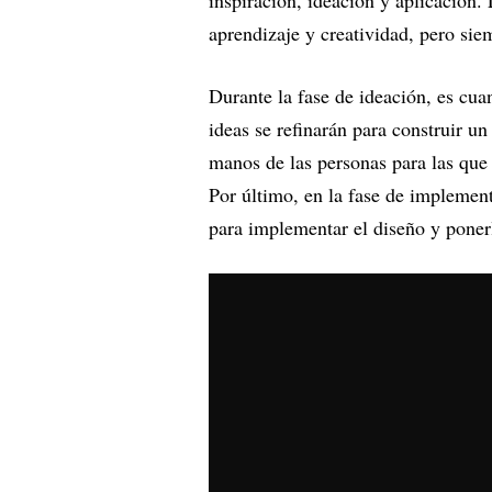
inspiración, ideación y aplicación.
aprendizaje y creatividad, pero sie
Durante la fase de ideación, es cu
ideas se refinarán para construir un
manos de las personas para las que 
Por último, en la fase de implemen
para implementar el diseño y poner