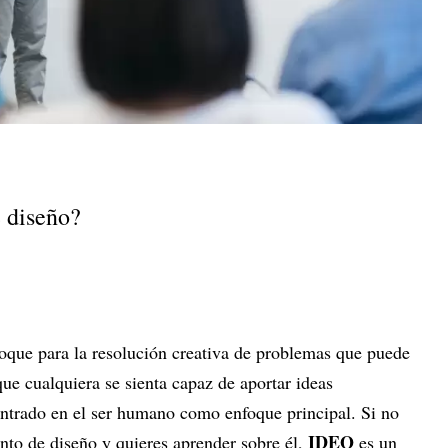
 diseño?
oque para la resolución creativa de problemas que puede
que cualquiera se sienta capaz de aportar ideas
entrado en el ser humano como enfoque principal. Si no
IDEO
nto de diseño y quieres aprender sobre él,
es un