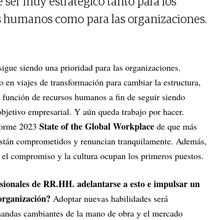
 ser muy estratégico tanto para los
os humanos como para las organizaciones.
sigue siendo una prioridad para las organizaciones.
en viajes de transformación para cambiar la estructura,
u función de recursos humanos a fin de seguir siendo
bjetivo empresarial. Y aún queda trabajo por hacer.
State of the Global Workplace
forme 2023
de que más
 están comprometidos y renuncian tranquilamente. Además,
 el compromiso y la cultura ocupan los primeros puestos.
sionales de RR.HH. adelantarse a esto e impulsar un
organización?
Adoptar nuevas habilidades será
emandas cambiantes de la mano de obra y el mercado