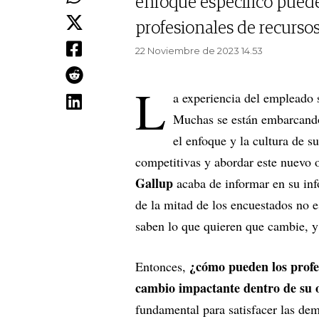
enfoque específico puede
profesionales de recurs
22 Noviembre de 2023 14.53
L
a experiencia del empleado 
Muchas se están embarcando 
el enfoque y la cultura de s
competitivas y abordar este nuevo o
Gallup
acaba de informar en su in
de la mitad de los encuestados no
saben lo que quieren que cambie, y
¿cómo pueden los profe
Entonces,
cambio impactante dentro de su 
fundamental para satisfacer las d