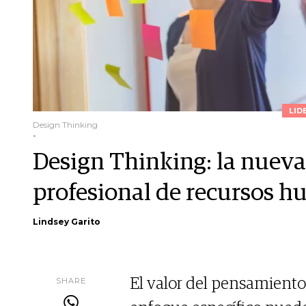
LID
Design Thinking
-
Design Thinking: la nueva
profesional de recursos 
Lindsey Garito
SHARE
El valor del pensamiento