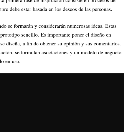
 La primera fase de inspiración consiste en procesos de
mpre debe estar basada en los deseos de las personas.
ando se formarán y considerarán numerosas ideas. Estas
 prototipo sencillo. Es importante poner el diseño en
se diseña, a fin de obtener su opinión y sus comentarios.
tación, se formulan asociaciones y un modelo de negocio
lo en uso.