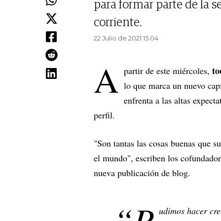
para formar parte de la 
corriente.
22 Julio de 2021 15.04
A
to
partir de este miércoles,
lo que marca un nuevo capí
enfrenta a las altas expect
perfil.
"Son tantas las cosas buenas que s
el mundo", escriben los cofundado
nueva publicación de blog.
“P
udimos hacer cr