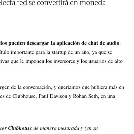
selecta red se convertirá en moneda
dos pueden descargar la aplicación de chat de audio
,
tulo importante para la startup de un año, ya que se
ativas que le imponen los inversores y los usuarios de alto
urgen de la conversación, y queríamos que hubiera más en
res de Clubhouse, Paul Davison y Rohan Seth, en una
ecer
Clubhouse
de manera mesurada y (en su