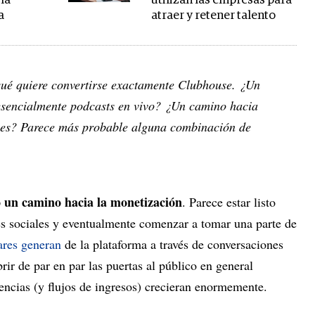
la
utilizan las empresas para
a
atraer y retener talento
qué quiere convertirse exactamente Clubhouse. ¿Un
esencialmente podcasts en vivo? ¿Un camino hacia
ales? Parece más probable alguna combinación de
 un camino hacia la monetización
. Parece estar listo
des sociales y eventualmente comenzar a tomar una parte de
ares generan
de la plataforma a través de conversaciones
rir de par en par las puertas al público en general
diencias (y flujos de ingresos) crecieran enormemente.