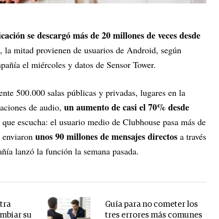
licación se descargó más de 20 millones de veces desde
, la mitad provienen de usuarios de Android, según
mpañía el miércoles y datos de Sensor Tower.
nte 500.000 salas públicas y privadas, lugares en la
un aumento de casi el 70% desde
saciones de audio,
lo que escucha: el usuario medio de Clubhouse pasa más de
unos 90 millones de mensajes directos
e enviaron
a través
añía lanzó la función la semana pasada.
tra
Guía para no cometer los
mbiar su
tres errores más comunes