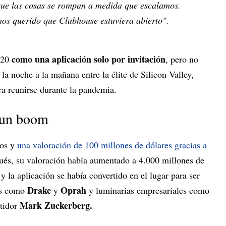
que las cosas se rompan a medida que escalamos.
os querido que Clubhouse estuviera abierto".
como una aplicación solo por invitación
020
, pero no
 la noche a la mañana entre la élite de Silicon Valley,
ra reunirse durante la pandemia.
e un boom
ios y
una valoración de 100 millones de dólares gracias a
ués, su valoración había aumentado a 4.000 millones de
y la aplicación se había convertido en el lugar para ser
Drake
Oprah
es como
y
y luminarias empresariales como
Mark Zuckerberg.
tidor