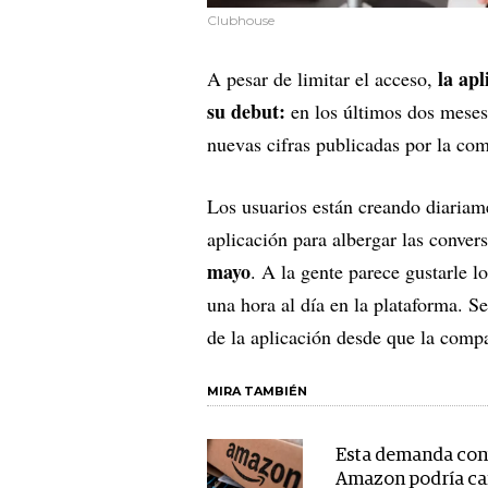
Clubhouse
la ap
A pesar de limitar el acceso,
su debut:
en los últimos dos meses
nuevas cifras publicadas por la co
Los usuarios están creando diariame
aplicación para albergar las conver
mayo
. A la gente parece gustarle 
una hora al día en la plataforma. S
de la aplicación desde que la comp
MIRA TAMBIÉN
Esta demanda con
Amazon podría ca