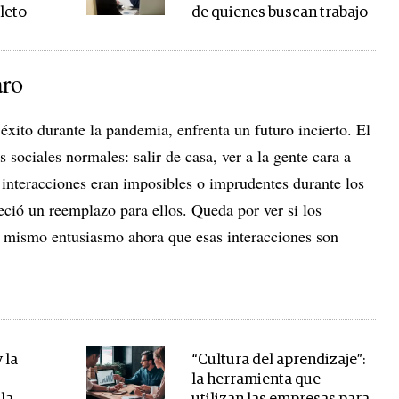
leto
de quienes buscan trabajo
aro
xito durante la pandemia, enfrenta un futuro incierto. El
sociales normales: salir de casa, ver a la gente cara a
interacciones eran imposibles o imprudentes durante los
ció un reemplazo para ellos. Queda por ver si los
el mismo entusiasmo ahora que esas interacciones son
 la
“Cultura del aprendizaje”:
la herramienta que