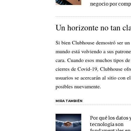
negocio por comp
Un horizonte no tan cl
Si bien Clubhouse demostró ser un é
mundo está volviendo a sus patrones 
cara. Cuando esos muchos tipos de 
cierres de Covid-19, Clubhouse ofre
usuarios se acercarán al sitio con 
posibles nuevamente.
MIRA TAMBIÉN
Por qué los datos y
tecnología son