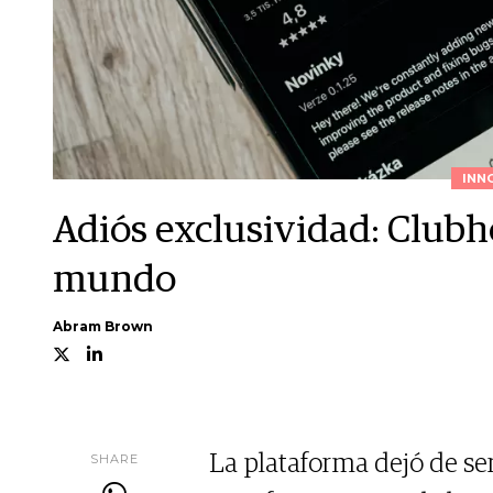
INN
Adiós exclusividad: Clubh
mundo
Abram Brown
SHARE
La plataforma dejó de se