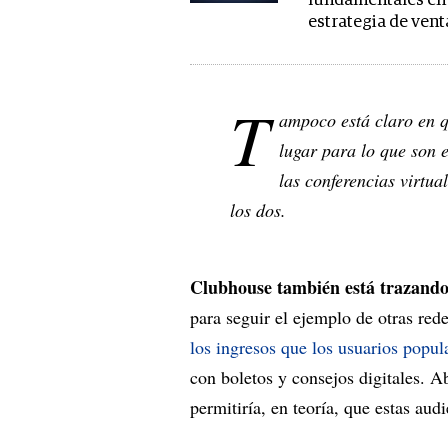
fundamentales en 
estrategia de vent
T
ampoco está claro en 
lugar para lo que son 
las conferencias virtu
los dos.
Clubhouse también está trazando
para seguir el ejemplo de otras re
los ingresos que los usuarios popul
con boletos y consejos digitales. Ab
permitiría, en teoría, que estas au