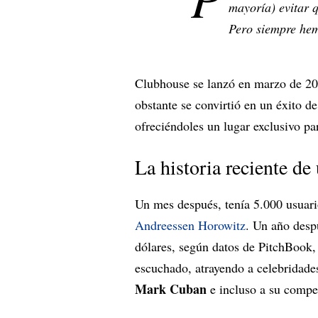
mayoría) evitar 
Pero siempre hem
Clubhouse se lanzó en marzo de 2
obstante se convirtió en un éxito de
ofreciéndoles un lugar exclusivo pa
La historia reciente d
Un mes después, tenía 5.000 usuar
Andreessen Horowitz
. Un año desp
dólares, según datos de PitchBook, 
escuchado, atrayendo a celebridad
Mark Cuban
e incluso a su compe