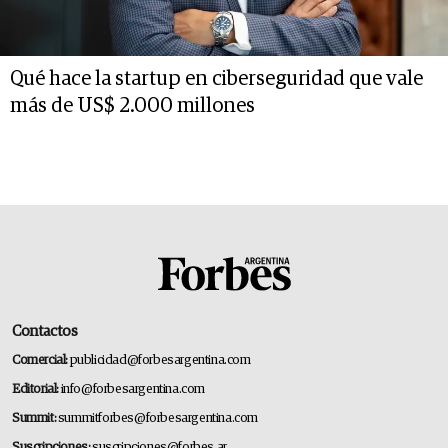
Qué hace la startup en ciberseguridad que vale
más de US$ 2.000 millones
Contactos
Comercial:
publicidad@forbesargentina.com
Editorial:
info@forbesargentina.com
Summit:
summitforbes@forbesargentina.com
Suscripciones:
suscripciones@forbes.ar