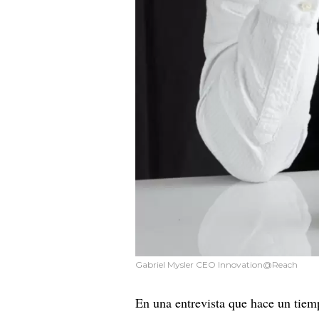
Gabriel Mysler CEO Innovation@Reach
En una entrevista que hace un tiemp