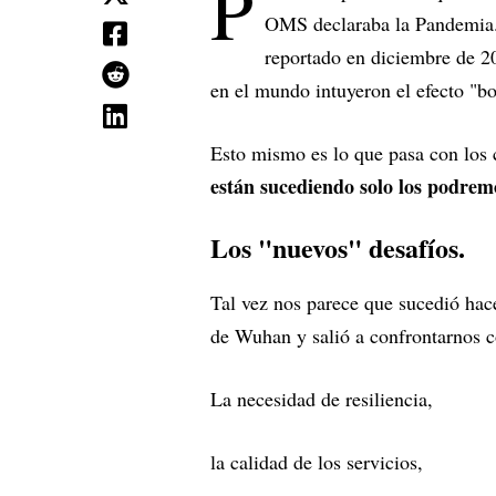
P
OMS declaraba la Pandemia. 
reportado en diciembre de 2
en el mundo intuyeron el efecto "bo
Esto mismo es lo que pasa con lo
están sucediendo solo los podre
Los "nuevos" desafíos.
Tal vez nos parece que sucedió hac
de Wuhan y salió a confrontarnos c
La necesidad de resiliencia,
la calidad de los servicios,