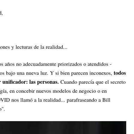
ad,
nes y lecturas de la realidad...
os años no adecuadamente priorizados o atendidos -
todos
dos bajo una nueva luz. Y si bien parecen inconexos,
 unificador: las personas.
Cuando parecía que el secreto
ogía, en concebir nuevos modelos de negocio o en
OVID nos llamó a la realidad... parafraseando a Bill
o".