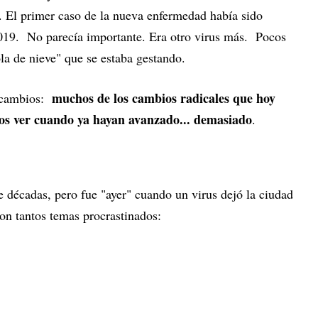
El primer caso de la nueva enfermedad había sido
019. No parecía importante. Era otro virus más. Pocos
la de nieve" que se estaba gestando.
muchos de los cambios radicales que hoy
s cambios:
mos ver cuando ya hayan avanzado... demasiado
.
e décadas, pero fue "ayer" cuando un virus dejó la ciudad
on tantos temas procrastinados: