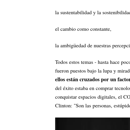
la sustentabilidad y la sostenibilid
el cambio como constante,
la ambigüedad de nuestras percepcio
Todos estos temas - hasta hace poc
fueron puestos bajo la lupa y mira
ellos están cruzados por un factor
del éxito estaba en comprar tecnol
conquistar espacios digitales, el C
Clinton: "Son las personas, estúpid