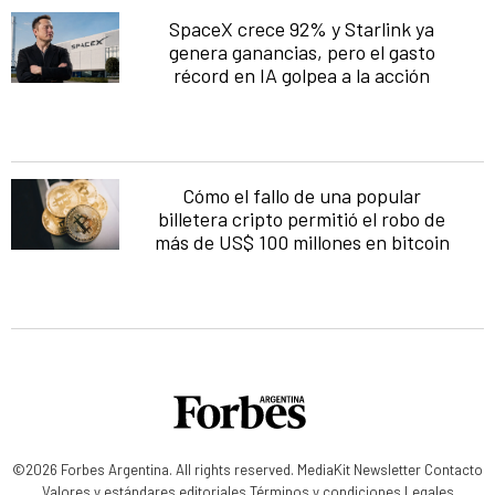
SpaceX crece 92% y Starlink ya
genera ganancias, pero el gasto
récord en IA golpea a la acción
Cómo el fallo de una popular
billetera cripto permitió el robo de
más de US$ 100 millones en bitcoin
©2026 Forbes Argentina. All rights reserved.
MediaKit
Newsletter
Contacto
Valores y estándares editoriales
Términos y condiciones
Legales