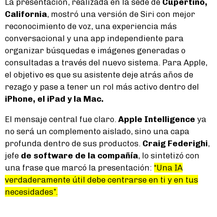
La presentación, realizada en la sede de
Cupertino,
California
, mostró una versión de Siri con mejor
reconocimiento de voz, una experiencia más
conversacional y una app independiente para
organizar búsquedas e imágenes generadas o
consultadas a través del nuevo sistema. Para Apple,
el objetivo es que su asistente deje atrás años de
rezago y pase a tener un rol más activo dentro del
iPhone, el iPad y la Mac.
El mensaje central fue claro.
Apple Intelligence
ya
no será un complemento aislado, sino una capa
profunda dentro de sus productos.
Craig Federighi
,
jefe
de software de la compañía
, lo sintetizó con
una frase que marcó la presentación:
“Una IA
verdaderamente útil debe centrarse en ti y en tus
necesidades”.