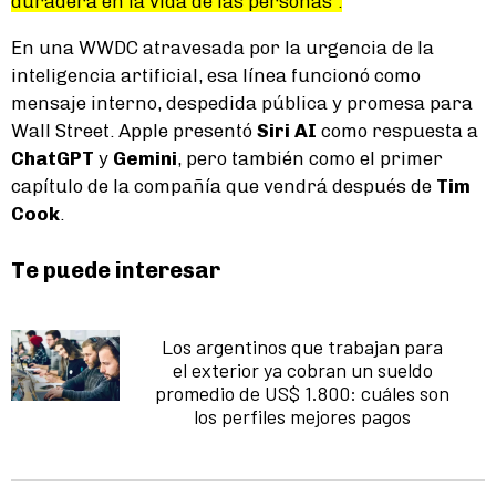
duradera en la vida de las personas”.
En una WWDC atravesada por la urgencia de la
inteligencia artificial, esa línea funcionó como
mensaje interno, despedida pública y promesa para
Wall Street. Apple presentó
Siri AI
como respuesta a
ChatGPT
y
Gemini
, pero también como el primer
capítulo de la compañía que vendrá después de
Tim
Cook
.
Te puede interesar
Los argentinos que trabajan para
el exterior ya cobran un sueldo
promedio de US$ 1.800: cuáles son
los perfiles mejores pagos