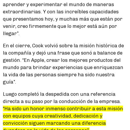
aprender y experimentar el mundo de maneras
extraordinarias. Y con las increíbles capacidades
que presentamos hoy, y muchas más que están por
venir, creo firmemente que lo mejor está aún por
llegar”.
En el cierre, Cook volvió sobre la misión histórica de
la compañía y dejó una frase que sonó a balance de
gestión. “En Apple, crear los mejores productos del
mundo para brindar experiencias que enriquezcan
la vida de las personas siempre ha sido nuestra
guía”.
Luego completó la despedida con una referencia
directa a su paso por la conducción de la empresa.
“Ha sido un honor inmenso contribuir a esta misión
con equipos cuya creatividad, dedicación y
convicción siguen marcando una diferencia