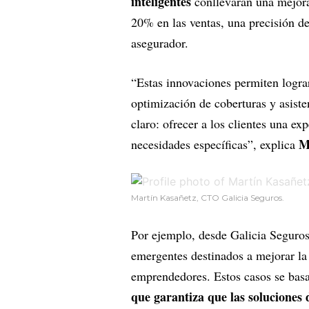
inteligentes
conllevarán una mejora 
20% en las ventas, una precisión de
asegurador.
“Estas innovaciones permiten lograr
optimización de coberturas y asiste
claro: ofrecer a los clientes una ex
Ma
necesidades específicas”, explica
Martín Kasañetz, CTO Galicia Seguros.
Por ejemplo, desde Galicia Seguros
emergentes destinados a mejorar la 
emprendedores. Estos casos se basan 
que garantiza que las soluciones 