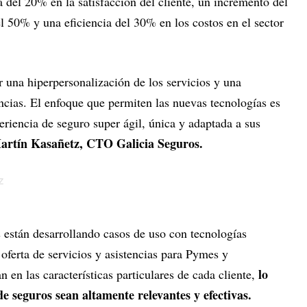
del 20% en la satisfacción del cliente, un incremento del
l 50% y una eficiencia del 30% en los costos en el sector
 una hiperpersonalización de los servicios y una
ncias. El enfoque que permiten las nuevas tecnologías es
periencia de seguro super ágil, única y adaptada a sus
rtín Kasañetz, CTO Galicia Seguros.
 están desarrollando casos de uso con tecnologías
oferta de servicios y asistencias para Pymes y
lo
en las características particulares de cada cliente,
de seguros sean altamente relevantes y efectivas.