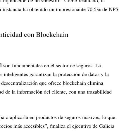
 liquidación de un siniestro”. Como resultado, la
sta instancia ha obtenido un impresionante 70,5% de NPS
enticidad con Blockchain
d
son fundamentales en el sector de seguros. La
 inteligentes garantizan la protección de datos y la
 descentralización que ofrece blockchain elimina
ad de la información del cliente, con una trazabilidad
para aplicarla en productos de seguros masivos, lo que
recios más accesibles”, finaliza el ejecutivo de Galicia