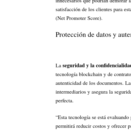
innecesarios que podrían demorar la
satisfacción de los clientes para e
(Net Promoter Score).
Protección de datos y aut
seguridad y la confidencialida
La
tecnología blockchain y de contratos
autenticidad de los documentos. La
intermediarios y asegura la segurid
perfecta.
“Esta tecnología se está evaluando 
permitirá reducir costos y ofrecer p