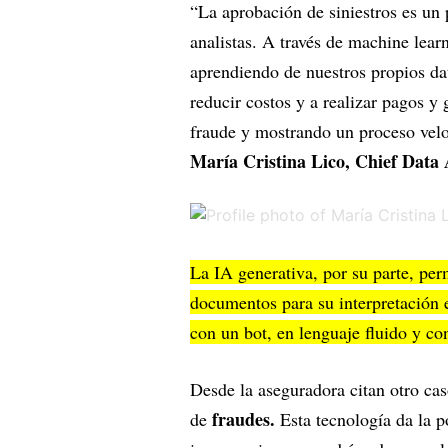
“La aprobación de siniestros es un 
analistas. A través de machine learn
aprendiendo de nuestros propios da
reducir costos y a realizar pagos y
fraude y mostrando un proceso veloz
María Cristina Lico, Chief Data 
La IA generativa, por su parte, perm
documentos para su interpretación 
con un bot, en lenguaje fluido y con
Desde la aseguradora citan otro cas
fraudes.
de
Esta tecnología da la p