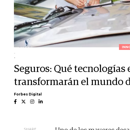
INN
-
-
Seguros: Qué tecnologías 
transformarán el mundo de
Forbes Digital
SHARE