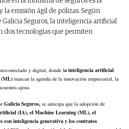
os en la industria de seguros es la
y la emisión ágil de pólizas. Según
Galicia Seguros, la inteligencia artificial
n dos tecnologías que permiten
a inteligencia artificial
erconectado y digital, donde l
g (ML)
marcan la agenda de la innovación empresarial, la
ncuentra ajena.
Galicia Seguros,
or
se anticipa que la adopción de
rtificial (IA), el Machine Learning (ML), el
es con inteligencia generativa y los contratos