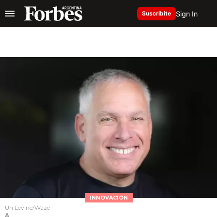
Sign In
Suscribite
INNOVACIÓN
Uri Levine/Waze
A