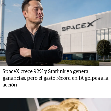
SpaceX crece 92% y Starlink ya genera
ganancias, pero el gasto récord en IA golpea a la
acción